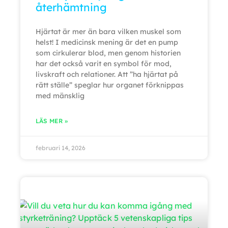
återhämtning
Hjärtat är mer än bara vilken muskel som
helst! I medicinsk mening är det en pump
som cirkulerar blod, men genom historien
har det också varit en symbol för mod,
livskraft och relationer. Att ”ha hjärtat på
rätt ställe” speglar hur organet förknippas
med mänsklig
LÄS MER »
februari 14, 2026