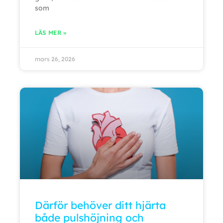
som
LÄS MER »
mars 26, 2026
Därför behöver ditt hjärta
både pulshöjning och