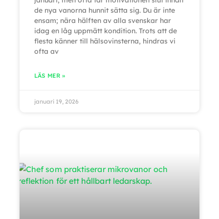
januari, men ofta tar motivationen slut innan
de nya vanorna hunnit sätta sig. Du är inte
ensam; nära hälften av alla svenskar har
idag en låg uppmätt kondition. Trots att de
flesta känner till hälsovinsterna, hindras vi
ofta av
LÄS MER »
januari 19, 2026