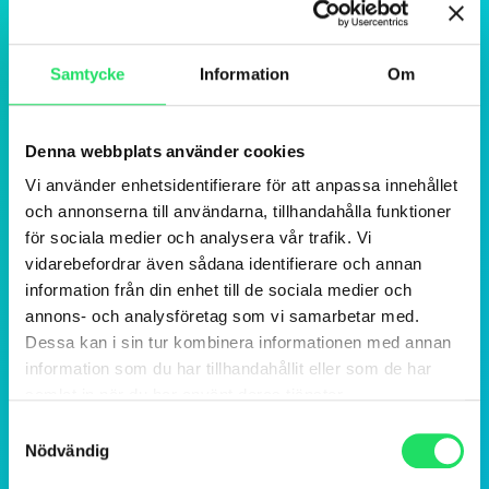
Samtycke
Information
Om
Denna webbplats använder cookies
Vi använder enhetsidentifierare för att anpassa innehållet
och annonserna till användarna, tillhandahålla funktioner
för sociala medier och analysera vår trafik. Vi
vidarebefordrar även sådana identifierare och annan
information från din enhet till de sociala medier och
annons- och analysföretag som vi samarbetar med.
Dessa kan i sin tur kombinera informationen med annan
information som du har tillhandahållit eller som de har
samlat in när du har använt deras tjänster.
Samtyckesval
Nödvändig