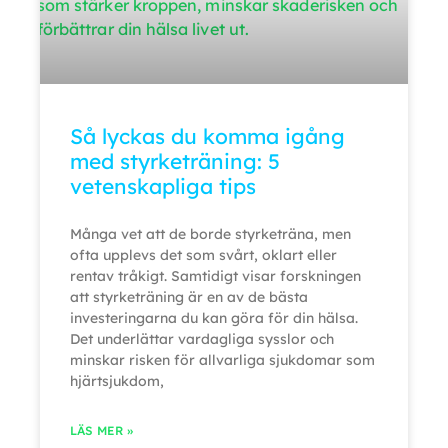
Så lyckas du komma igång
med styrketräning: 5
vetenskapliga tips
Många vet att de borde styrketräna, men
ofta upplevs det som svårt, oklart eller
rentav tråkigt. Samtidigt visar forskningen
att styrketräning är en av de bästa
investeringarna du kan göra för din hälsa.
Det underlättar vardagliga sysslor och
minskar risken för allvarliga sjukdomar som
hjärtsjukdom,
LÄS MER »