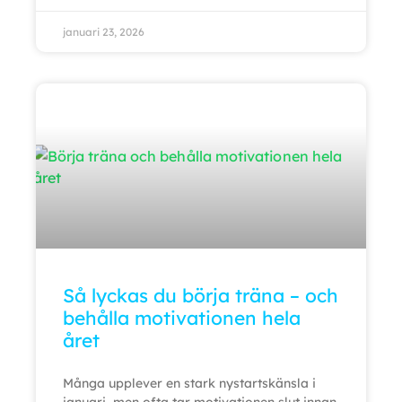
januari 23, 2026
Så lyckas du börja träna – och
behålla motivationen hela
året
Många upplever en stark nystartskänsla i