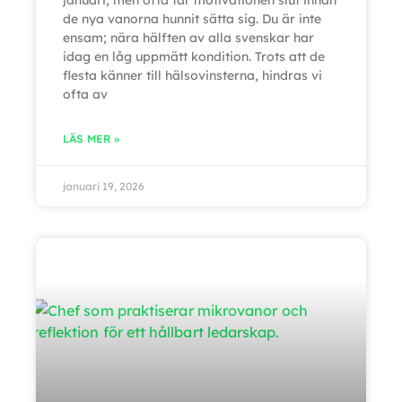
januari, men ofta tar motivationen slut innan
de nya vanorna hunnit sätta sig. Du är inte
ensam; nära hälften av alla svenskar har
idag en låg uppmätt kondition. Trots att de
flesta känner till hälsovinsterna, hindras vi
ofta av
LÄS MER »
januari 19, 2026