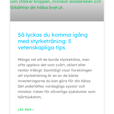
Så lyckas du komma igång
med styrketräning: 5
vetenskapliga tips
Många vet att de borde styrketräna, men
ofta upplevs det som svårt, oklart eller
rentav tråkigt. Samtidigt visar forskningen
att styrketräning är en av de bästa
investeringarna du kan göra för din hälsa.
Det underlättar vardagliga sysslor och
minskar risken för allvarliga sjukdomar som
hjärtsjukdom,
LÄS MER »