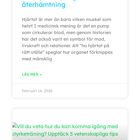
återhämtning
Hjärtat är mer än bara vilken muskel som
helst! I medicinsk mening är det en pump
som cirkulerar blod, men genom historien
har det också varit en symbol för mod,
livskraft och relationer. Att ”ha hjärtat på
rätt ställe” speglar hur organet förknippas
med mänsklig
LÄS MER »
februari 14, 2026