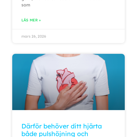
som
LÄS MER »
mars 26, 2026
Därför behöver ditt hjärta
både pulshöjning och