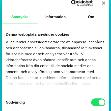
Samtycke
Information
Om
Denna webbplats använder cookies
Vi använder enhetsidentifierare för att anpassa innehållet
och annonserna till användarna, tillhandahålla funktioner
för sociala medier och analysera vår trafik. Vi
vidarebefordrar även sådana identifierare och annan
information från din enhet till de sociala medier och
annons- och analysföretag som vi samarbetar med.
Dessa kan i sin tur kombinera informationen med annan
information som du har tillhandahållit eller som de har
samlat in när du har använt deras tjänster.
Samtyckesval
Nödvändig