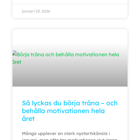
januari 23, 2026
Så lyckas du börja träna – och
behålla motivationen hela
året
Många upplever en stark nystartskänsla i