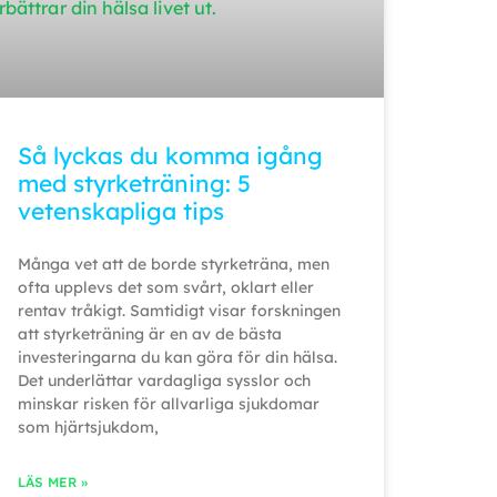
Så lyckas du komma igång
med styrketräning: 5
vetenskapliga tips
Många vet att de borde styrketräna, men
ofta upplevs det som svårt, oklart eller
rentav tråkigt. Samtidigt visar forskningen
att styrketräning är en av de bästa
investeringarna du kan göra för din hälsa.
Det underlättar vardagliga sysslor och
minskar risken för allvarliga sjukdomar
som hjärtsjukdom,
LÄS MER »