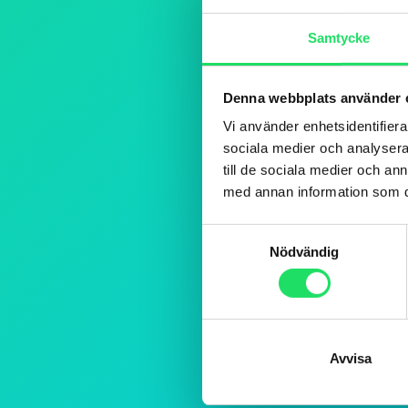
Samtycke
Denna webbplats använder 
Vi använder enhetsidentifierar
sociala medier och analysera 
till de sociala medier och a
med annan information som du 
Samtyckesval
Nödvändig
Avvisa