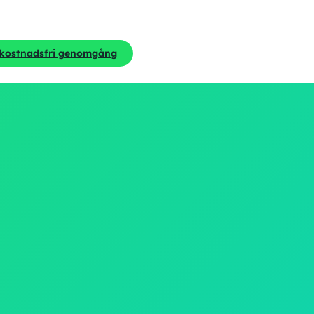
 kostnadsfri genomgång