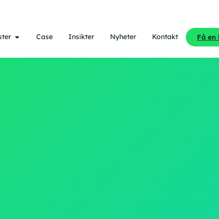
ster
Case
Insikter
Nyheter
Kontakt
Få en