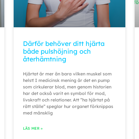
Därför behöver ditt hjärta
både pulshöjning och
återhämtning
Hjärtat är mer än bara vilken muskel som
helst! I medicinsk mening är det en pump
som cirkulerar blod, men genom historien
har det också varit en symbol för mod,
livskraft och relationer. Att ”ha hjärtat på
rätt ställe” speglar hur organet förknippas
med mänsklig
LÄS MER »