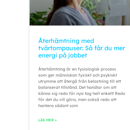
Återhämtning med
tvärtompauser: Så får du mer
energi på jobbet
Återhämtning är en fysiologisk process
som ger människan fysiskt och psykiskt
utrymme att återgå från belastning till ett
balanserat tillstånd. Det handlar om att
känna sig redo för nya tag helt enkelt! Redo
för det du vill göra, men också redo att
hantera sådant som
LÄS MER »