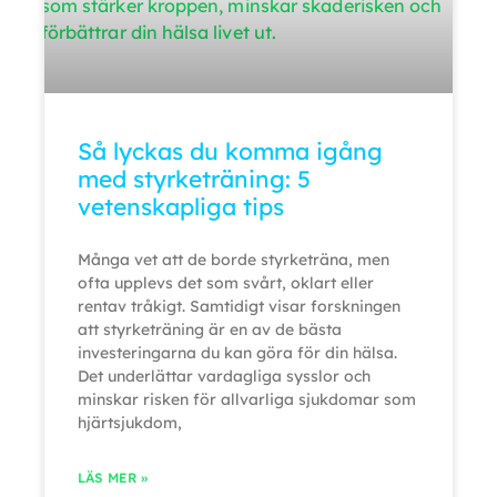
Så lyckas du komma igång
med styrketräning: 5
vetenskapliga tips
Många vet att de borde styrketräna, men
ofta upplevs det som svårt, oklart eller
rentav tråkigt. Samtidigt visar forskningen
att styrketräning är en av de bästa
investeringarna du kan göra för din hälsa.
Det underlättar vardagliga sysslor och
minskar risken för allvarliga sjukdomar som
hjärtsjukdom,
LÄS MER »