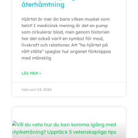
återhämtning
Hjärtat är mer än bara vilken muskel som
helst! I medicinsk mening är det en pump
som cirkulerar blod, men genom historien
har det också varit en symbol för mod,
livskraft och relationer. Att ”ha hjärtat på
rätt ställe” speglar hur organet förknippas
med mänsklig
LÄS MER »
februari 14, 2026