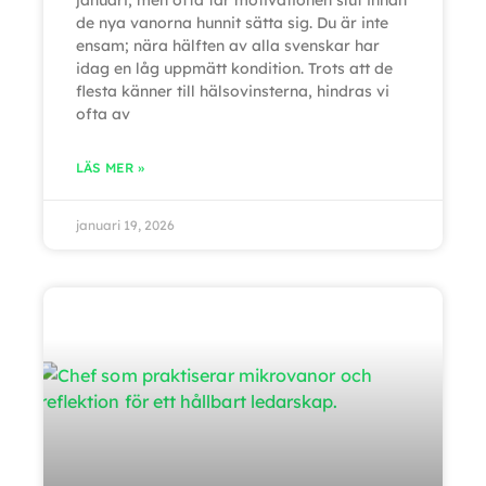
januari, men ofta tar motivationen slut innan
de nya vanorna hunnit sätta sig. Du är inte
ensam; nära hälften av alla svenskar har
idag en låg uppmätt kondition. Trots att de
flesta känner till hälsovinsterna, hindras vi
ofta av
LÄS MER »
januari 19, 2026