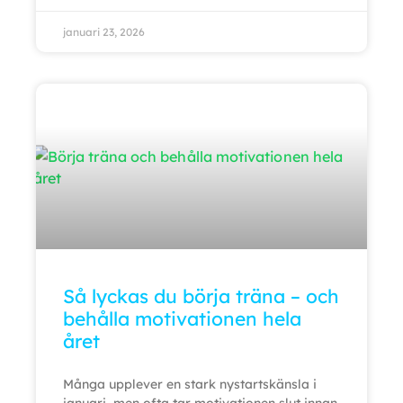
januari 23, 2026
Så lyckas du börja träna – och
behålla motivationen hela
året
Många upplever en stark nystartskänsla i