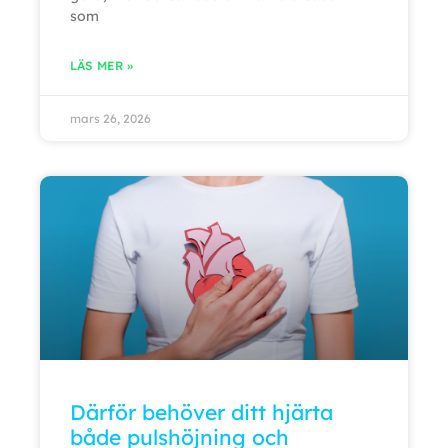
som
LÄS MER »
mars 26, 2026
Därför behöver ditt hjärta
både pulshöjning och