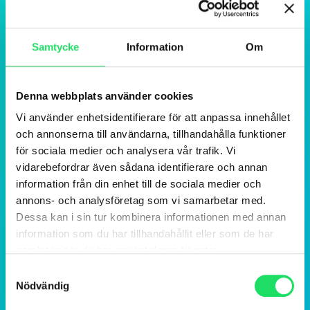
Samtycke
Information
Om
Denna webbplats använder cookies
Vi använder enhetsidentifierare för att anpassa innehållet
och annonserna till användarna, tillhandahålla funktioner
för sociala medier och analysera vår trafik. Vi
vidarebefordrar även sådana identifierare och annan
information från din enhet till de sociala medier och
annons- och analysföretag som vi samarbetar med.
Dessa kan i sin tur kombinera informationen med annan
information som du har tillhandahållit eller som de har
samlat in när du har använt deras tjänster.
Samtyckesval
Nödvändig