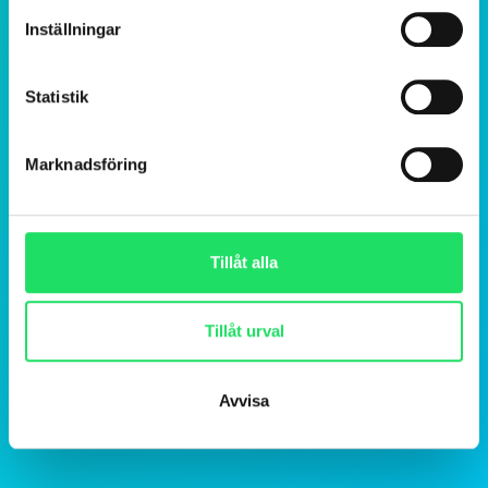
Inställningar
Statistik
Marknadsföring
Tillåt alla
Tillåt urval
Avvisa