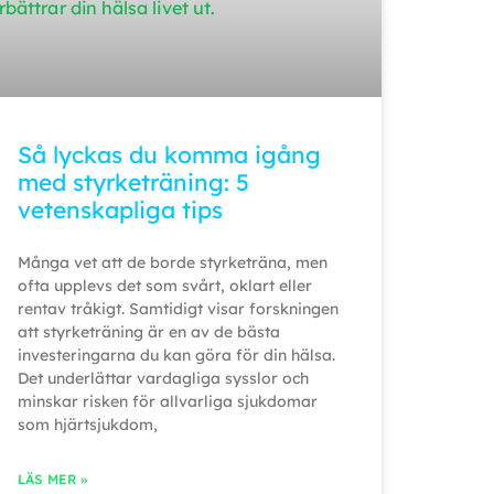
Så lyckas du komma igång
med styrketräning: 5
vetenskapliga tips
Många vet att de borde styrketräna, men
ofta upplevs det som svårt, oklart eller
rentav tråkigt. Samtidigt visar forskningen
att styrketräning är en av de bästa
investeringarna du kan göra för din hälsa.
Det underlättar vardagliga sysslor och
minskar risken för allvarliga sjukdomar
som hjärtsjukdom,
LÄS MER »