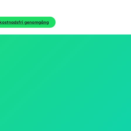
 kostnadsfri genomgång