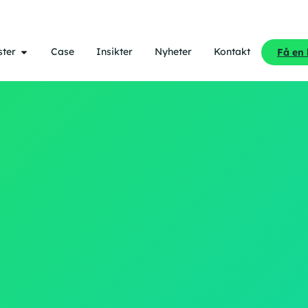
ster
Case
Insikter
Nyheter
Kontakt
Få en