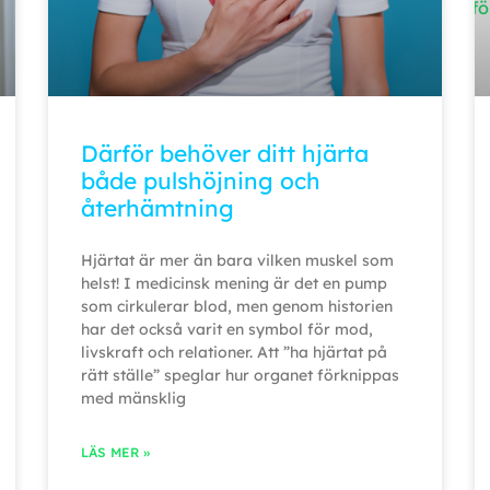
Därför behöver ditt hjärta
både pulshöjning och
återhämtning
Hjärtat är mer än bara vilken muskel som
helst! I medicinsk mening är det en pump
som cirkulerar blod, men genom historien
har det också varit en symbol för mod,
livskraft och relationer. Att ”ha hjärtat på
rätt ställe” speglar hur organet förknippas
med mänsklig
LÄS MER »