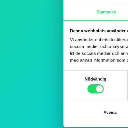
Samtycke
Denna webbplats använder 
Vi använder enhetsidentifierar
sociala medier och analysera 
till de sociala medier och a
med annan information som du 
Samtyckesval
Nödvändig
Avvisa