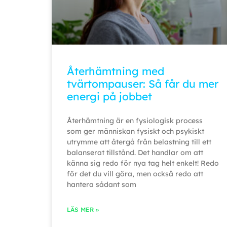
Återhämtning med
tvärtompauser: Så får du mer
energi på jobbet
Återhämtning är en fysiologisk process
som ger människan fysiskt och psykiskt
utrymme att återgå från belastning till ett
balanserat tillstånd. Det handlar om att
känna sig redo för nya tag helt enkelt! Redo
för det du vill göra, men också redo att
hantera sådant som
LÄS MER »