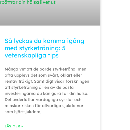
Så lyckas du komma igång
med styrketräning: 5
vetenskapliga tips
Många vet att de borde styrketräna, men
ofta upplevs det som svårt, oklart eller
rentav tråkigt. Samtidigt visar forskningen
att styrketräning är en av de bästa
investeringarna du kan göra för din hälsa.
Det underlättar vardagliga sysslor och
minskar risken för allvarliga sjukdomar
som hjärtsjukdom,
LÄS MER »