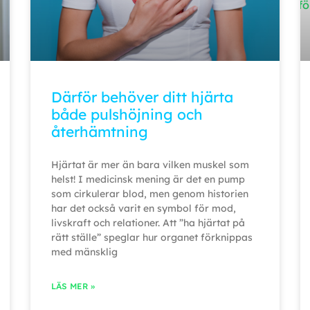
Därför behöver ditt hjärta
både pulshöjning och
återhämtning
Hjärtat är mer än bara vilken muskel som
helst! I medicinsk mening är det en pump
som cirkulerar blod, men genom historien
har det också varit en symbol för mod,
livskraft och relationer. Att ”ha hjärtat på
rätt ställe” speglar hur organet förknippas
med mänsklig
LÄS MER »