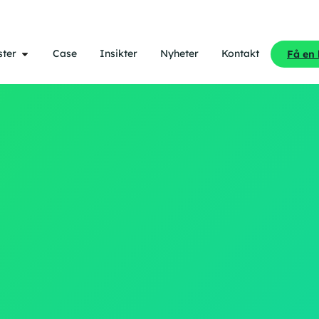
ster
Case
Insikter
Nyheter
Kontakt
Få en