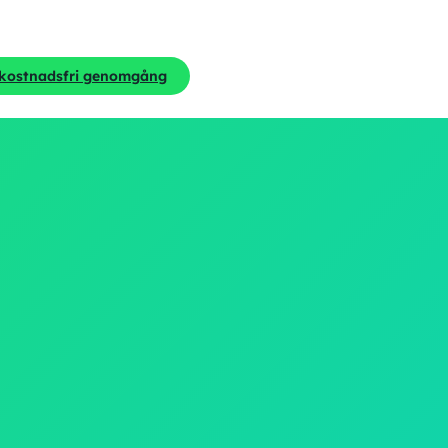
 kostnadsfri genomgång