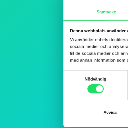
Samtycke
Denna webbplats använder 
Vi använder enhetsidentifierar
sociala medier och analysera 
till de sociala medier och a
med annan information som du 
Samtyckesval
Nödvändig
Avvisa