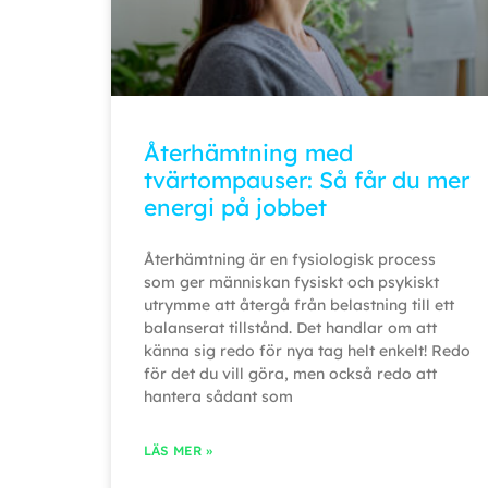
Återhämtning med
tvärtompauser: Så får du mer
energi på jobbet
Återhämtning är en fysiologisk process
som ger människan fysiskt och psykiskt
utrymme att återgå från belastning till ett
balanserat tillstånd. Det handlar om att
känna sig redo för nya tag helt enkelt! Redo
för det du vill göra, men också redo att
hantera sådant som
LÄS MER »