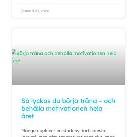
januari 23, 2026
Så lyckas du börja träna – och
behålla motivationen hela
året
Många upplever en stark nystartskänsla i