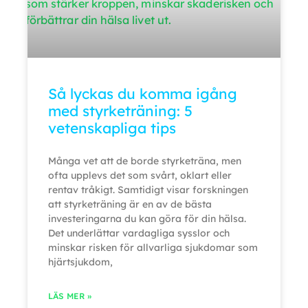
Så lyckas du komma igång
med styrketräning: 5
vetenskapliga tips
Många vet att de borde styrketräna, men
ofta upplevs det som svårt, oklart eller
rentav tråkigt. Samtidigt visar forskningen
att styrketräning är en av de bästa
investeringarna du kan göra för din hälsa.
Det underlättar vardagliga sysslor och
minskar risken för allvarliga sjukdomar som
hjärtsjukdom,
LÄS MER »