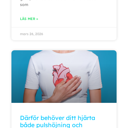
som
LÄS MER »
mars 26, 2026
Därför behöver ditt hjärta
både pulshöjning och