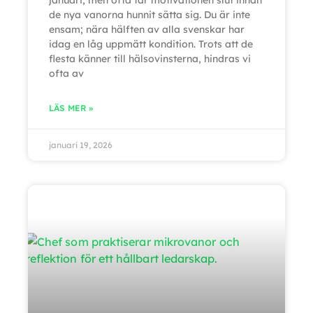
januari, men ofta tar motivationen slut innan
de nya vanorna hunnit sätta sig. Du är inte
ensam; nära hälften av alla svenskar har
idag en låg uppmätt kondition. Trots att de
flesta känner till hälsovinsterna, hindras vi
ofta av
LÄS MER »
januari 19, 2026