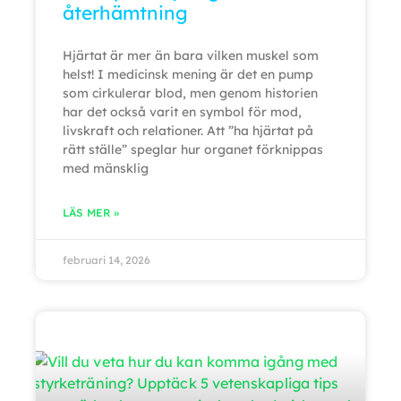
återhämtning
Hjärtat är mer än bara vilken muskel som
helst! I medicinsk mening är det en pump
som cirkulerar blod, men genom historien
har det också varit en symbol för mod,
livskraft och relationer. Att ”ha hjärtat på
rätt ställe” speglar hur organet förknippas
med mänsklig
LÄS MER »
februari 14, 2026