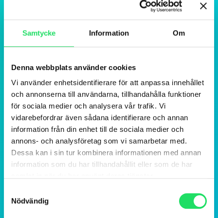
Samtycke
Information
Om
Denna webbplats använder cookies
Vi använder enhetsidentifierare för att anpassa innehållet
och annonserna till användarna, tillhandahålla funktioner
för sociala medier och analysera vår trafik. Vi
vidarebefordrar även sådana identifierare och annan
information från din enhet till de sociala medier och
annons- och analysföretag som vi samarbetar med.
Dessa kan i sin tur kombinera informationen med annan
information som du har tillhandahållit eller som de har
samlat in när du har använt deras tjänster.
Samtyckesval
Nödvändig