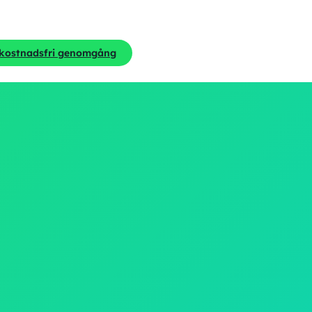
 kostnadsfri genomgång