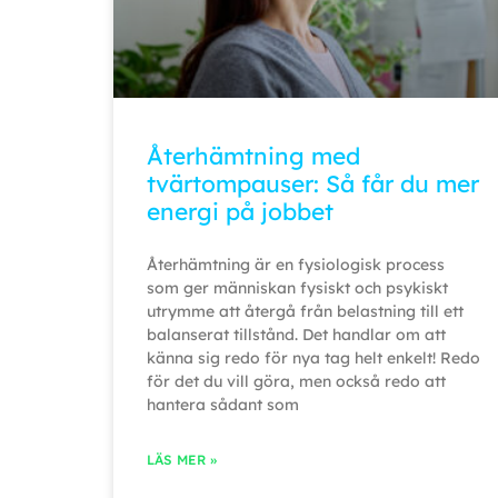
Återhämtning med
tvärtompauser: Så får du mer
energi på jobbet
Återhämtning är en fysiologisk process
som ger människan fysiskt och psykiskt
utrymme att återgå från belastning till ett
balanserat tillstånd. Det handlar om att
känna sig redo för nya tag helt enkelt! Redo
för det du vill göra, men också redo att
hantera sådant som
LÄS MER »