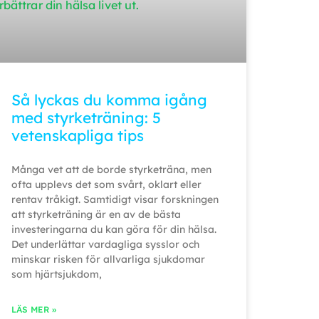
Så lyckas du komma igång
med styrketräning: 5
vetenskapliga tips
Många vet att de borde styrketräna, men
ofta upplevs det som svårt, oklart eller
rentav tråkigt. Samtidigt visar forskningen
att styrketräning är en av de bästa
investeringarna du kan göra för din hälsa.
Det underlättar vardagliga sysslor och
minskar risken för allvarliga sjukdomar
som hjärtsjukdom,
LÄS MER »