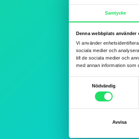
Samtycke
Denna webbplats använder 
Vi använder enhetsidentifierar
sociala medier och analysera 
till de sociala medier och a
med annan information som du 
Samtyckesval
Nödvändig
Avvisa