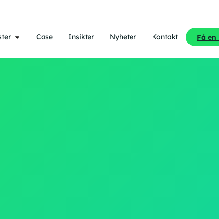
ster
Case
Insikter
Nyheter
Kontakt
Få en