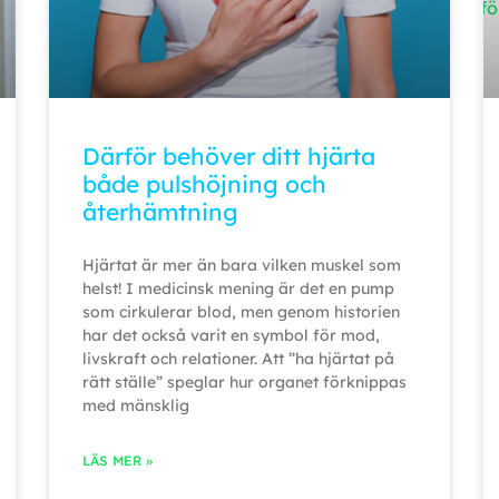
Därför behöver ditt hjärta
både pulshöjning och
återhämtning
Hjärtat är mer än bara vilken muskel som
helst! I medicinsk mening är det en pump
som cirkulerar blod, men genom historien
har det också varit en symbol för mod,
livskraft och relationer. Att ”ha hjärtat på
rätt ställe” speglar hur organet förknippas
med mänsklig
LÄS MER »