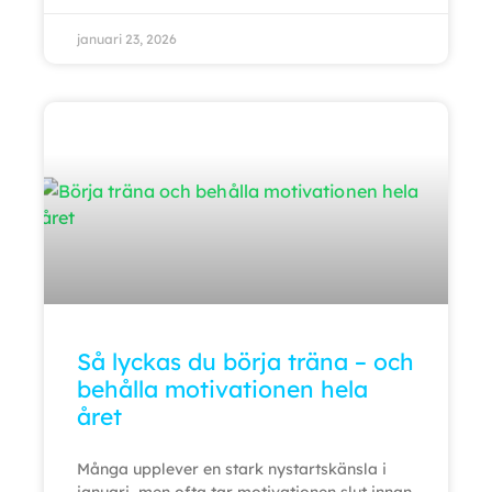
januari 23, 2026
Så lyckas du börja träna – och
behålla motivationen hela
året
Många upplever en stark nystartskänsla i