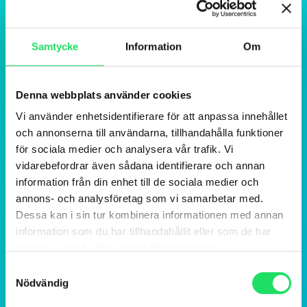
Samtycke
Information
Om
Denna webbplats använder cookies
Vi använder enhetsidentifierare för att anpassa innehållet
och annonserna till användarna, tillhandahålla funktioner
för sociala medier och analysera vår trafik. Vi
vidarebefordrar även sådana identifierare och annan
information från din enhet till de sociala medier och
annons- och analysföretag som vi samarbetar med.
Dessa kan i sin tur kombinera informationen med annan
information som du har tillhandahållit eller som de har
samlat in när du har använt deras tjänster.
Samtyckesval
Nödvändig