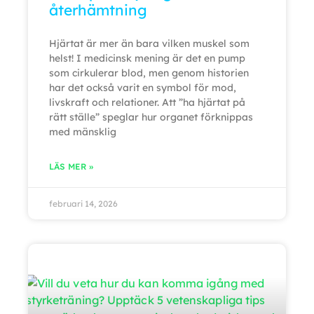
återhämtning
Hjärtat är mer än bara vilken muskel som
helst! I medicinsk mening är det en pump
som cirkulerar blod, men genom historien
har det också varit en symbol för mod,
livskraft och relationer. Att ”ha hjärtat på
rätt ställe” speglar hur organet förknippas
med mänsklig
LÄS MER »
februari 14, 2026