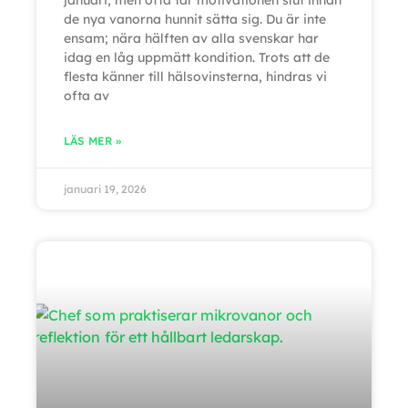
januari, men ofta tar motivationen slut innan
de nya vanorna hunnit sätta sig. Du är inte
ensam; nära hälften av alla svenskar har
idag en låg uppmätt kondition. Trots att de
flesta känner till hälsovinsterna, hindras vi
ofta av
LÄS MER »
januari 19, 2026