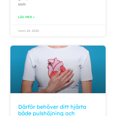
som
LÄS MER »
mars 26, 2026
Därför behöver ditt hjärta
både pulshöjning och