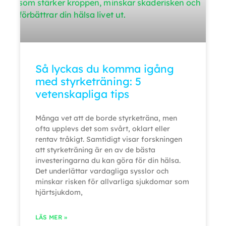
Så lyckas du komma igång
med styrketräning: 5
vetenskapliga tips
Många vet att de borde styrketräna, men
ofta upplevs det som svårt, oklart eller
rentav tråkigt. Samtidigt visar forskningen
att styrketräning är en av de bästa
investeringarna du kan göra för din hälsa.
Det underlättar vardagliga sysslor och
minskar risken för allvarliga sjukdomar som
hjärtsjukdom,
LÄS MER »