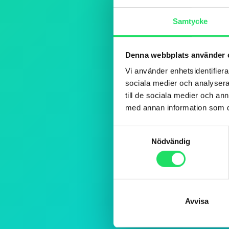
Samtycke
Denna webbplats använder 
Vi använder enhetsidentifierar
sociala medier och analysera 
till de sociala medier och a
med annan information som du 
Samtyckesval
Nödvändig
Avvisa