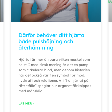
Därför behöver ditt hjärta
både pulshöjning och
återhämtning
Hjärtat är mer än bara vilken muskel som
helst! I medicinsk mening är det en pump
som cirkulerar blod, men genom historien
har det också varit en symbol för mod,
livskraft och relationer. Att ”ha hjärtat på
rätt ställe” speglar hur organet förknippas
med mänsklig
LÄS MER »