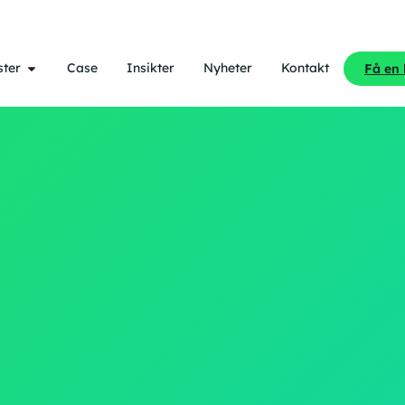
ster
Case
Insikter
Nyheter
Kontakt
Få en