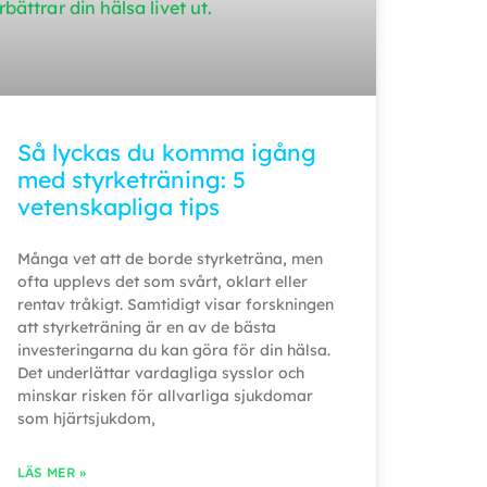
Så lyckas du komma igång
med styrketräning: 5
vetenskapliga tips
Många vet att de borde styrketräna, men
ofta upplevs det som svårt, oklart eller
rentav tråkigt. Samtidigt visar forskningen
att styrketräning är en av de bästa
investeringarna du kan göra för din hälsa.
Det underlättar vardagliga sysslor och
minskar risken för allvarliga sjukdomar
som hjärtsjukdom,
LÄS MER »