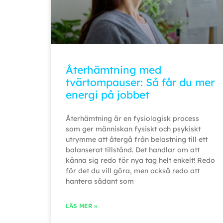
Återhämtning med
tvärtompauser: Så får du mer
energi på jobbet
Återhämtning är en fysiologisk process
som ger människan fysiskt och psykiskt
utrymme att återgå från belastning till ett
balanserat tillstånd. Det handlar om att
känna sig redo för nya tag helt enkelt! Redo
för det du vill göra, men också redo att
hantera sådant som
LÄS MER »