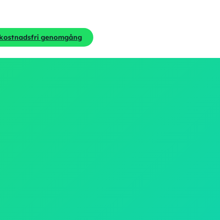
 kostnadsfri genomgång