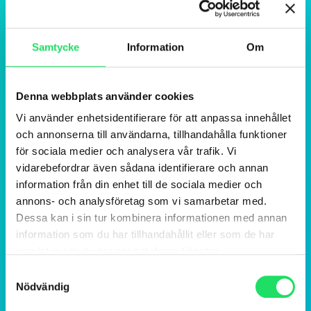
Samtycke
Information
Om
Denna webbplats använder cookies
Vi använder enhetsidentifierare för att anpassa innehållet
och annonserna till användarna, tillhandahålla funktioner
för sociala medier och analysera vår trafik. Vi
vidarebefordrar även sådana identifierare och annan
information från din enhet till de sociala medier och
annons- och analysföretag som vi samarbetar med.
Dessa kan i sin tur kombinera informationen med annan
information som du har tillhandahållit eller som de har
samlat in när du har använt deras tjänster.
Samtyckesval
Nödvändig