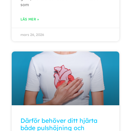
som
LÄS MER »
mars 26, 2026
Därför behöver ditt hjärta
både pulshöjning och