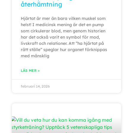
återhämtning
Hjärtat är mer än bara vilken muskel som
helst! I medicinsk mening är det en pump
som cirkulerar blod, men genom historien
har det också varit en symbol för mod,
livskraft och relationer. Att ”ha hjärtat på
rätt ställe” speglar hur organet förknippas
med mänsklig
LÄS MER »
februari 14, 2026