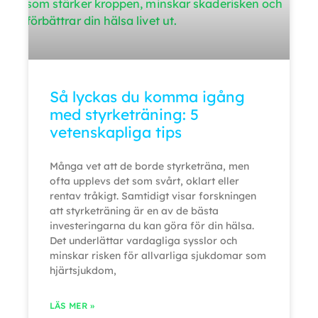
Så lyckas du komma igång
med styrketräning: 5
vetenskapliga tips
Många vet att de borde styrketräna, men
ofta upplevs det som svårt, oklart eller
rentav tråkigt. Samtidigt visar forskningen
att styrketräning är en av de bästa
investeringarna du kan göra för din hälsa.
Det underlättar vardagliga sysslor och
minskar risken för allvarliga sjukdomar som
hjärtsjukdom,
LÄS MER »