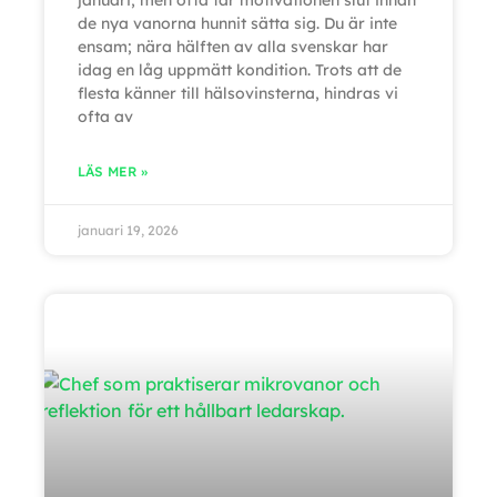
januari, men ofta tar motivationen slut innan
de nya vanorna hunnit sätta sig. Du är inte
ensam; nära hälften av alla svenskar har
idag en låg uppmätt kondition. Trots att de
flesta känner till hälsovinsterna, hindras vi
ofta av
LÄS MER »
januari 19, 2026