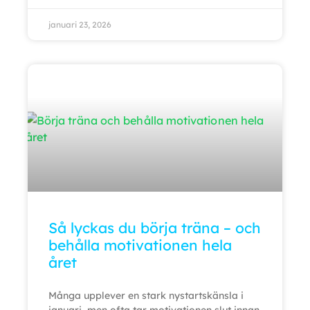
januari 23, 2026
Så lyckas du börja träna – och
behålla motivationen hela
året
Många upplever en stark nystartskänsla i