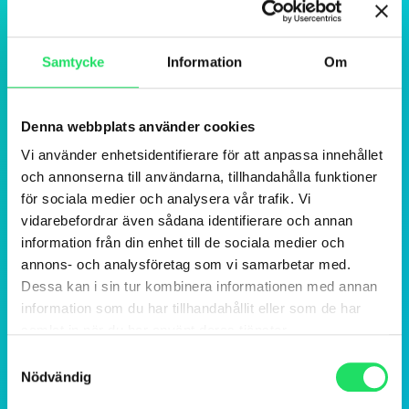
Samtycke
Information
Om
Denna webbplats använder cookies
Vi använder enhetsidentifierare för att anpassa innehållet
och annonserna till användarna, tillhandahålla funktioner
för sociala medier och analysera vår trafik. Vi
vidarebefordrar även sådana identifierare och annan
information från din enhet till de sociala medier och
annons- och analysföretag som vi samarbetar med.
Dessa kan i sin tur kombinera informationen med annan
information som du har tillhandahållit eller som de har
samlat in när du har använt deras tjänster.
Samtyckesval
Nödvändig