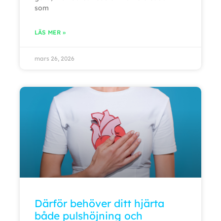
som
LÄS MER »
mars 26, 2026
Därför behöver ditt hjärta
både pulshöjning och