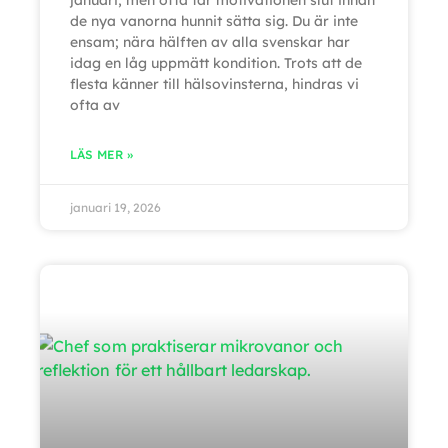
januari, men ofta tar motivationen slut innan
de nya vanorna hunnit sätta sig. Du är inte
ensam; nära hälften av alla svenskar har
idag en låg uppmätt kondition. Trots att de
flesta känner till hälsovinsterna, hindras vi
ofta av
LÄS MER »
januari 19, 2026