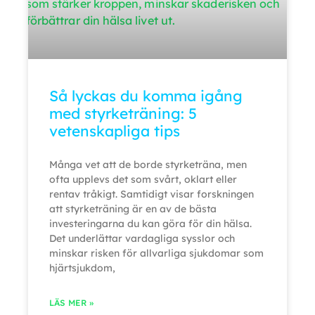
Så lyckas du komma igång
med styrketräning: 5
vetenskapliga tips
Många vet att de borde styrketräna, men
ofta upplevs det som svårt, oklart eller
rentav tråkigt. Samtidigt visar forskningen
att styrketräning är en av de bästa
investeringarna du kan göra för din hälsa.
Det underlättar vardagliga sysslor och
minskar risken för allvarliga sjukdomar som
hjärtsjukdom,
LÄS MER »