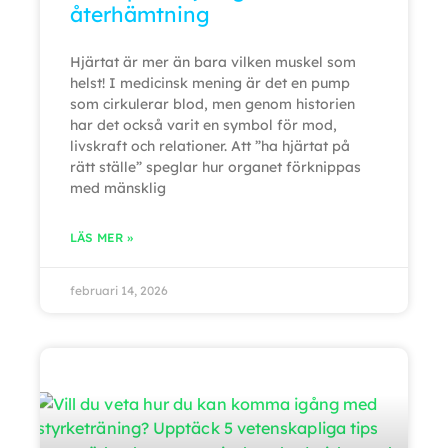
återhämtning
Hjärtat är mer än bara vilken muskel som
helst! I medicinsk mening är det en pump
som cirkulerar blod, men genom historien
har det också varit en symbol för mod,
livskraft och relationer. Att ”ha hjärtat på
rätt ställe” speglar hur organet förknippas
med mänsklig
LÄS MER »
februari 14, 2026