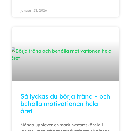
januari 23, 2026
Så lyckas du börja träna – och
behålla motivationen hela
året
Många upplever en stark nystartskänsla i