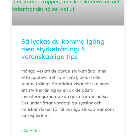
Så lyckas du komma igång
med styrketräning: 5
vetenskapliga tips
Många vet att de borde styrketräna, men
ofta upplevs det som svårt, oklart eller
rentav tråkigt. Samtidigt visar forskningen
att styrketräning är en av de bästa
investeringarna du kan göra för din hälsa.
Det underlättar vardagliga sysslor och
minskar risken för allvarliga sjukdomar som
hjärtsjukdom,
LÄS MER »