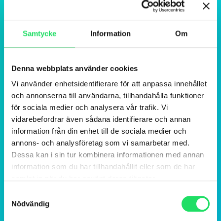
Samtycke
Information
Om
Denna webbplats använder cookies
Vi använder enhetsidentifierare för att anpassa innehållet
och annonserna till användarna, tillhandahålla funktioner
för sociala medier och analysera vår trafik. Vi
vidarebefordrar även sådana identifierare och annan
information från din enhet till de sociala medier och
annons- och analysföretag som vi samarbetar med.
Dessa kan i sin tur kombinera informationen med annan
information som du har tillhandahållit eller som de har
samlat in när du har använt deras tjänster.
Samtyckesval
Nödvändig