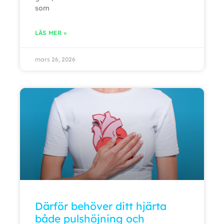
som
LÄS MER »
mars 26, 2026
Därför behöver ditt hjärta
både pulshöjning och