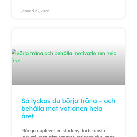
januari 23, 2026
Så lyckas du börja träna – och
behålla motivationen hela
året
Många upplever en stark nystartskänsla i