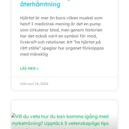
återhämtning
Hjärtat är mer än bara vilken muskel som
helst! I medicinsk mening är det en pump
som cirkulerar blod, men genom historien
har det också varit en symbol för mod,
livskraft och relationer. Att ”ha hjärtat på
rätt ställe” speglar hur organet förknippas
med mänsklig
LÄS MER »
februari 14, 2026