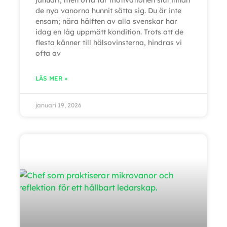
januari, men ofta tar motivationen slut innan
de nya vanorna hunnit sätta sig. Du är inte
ensam; nära hälften av alla svenskar har
idag en låg uppmätt kondition. Trots att de
flesta känner till hälsovinsterna, hindras vi
ofta av
LÄS MER »
januari 19, 2026