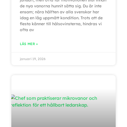
januari, men ofta tar motivationen slut innan
de nya vanorna hunnit sätta sig. Du är inte
ensam; nära hälften av alla svenskar har
idag en låg uppmätt kondition. Trots att de
flesta känner till hälsovinsterna, hindras vi
ofta av
LÄS MER »
januari 19, 2026