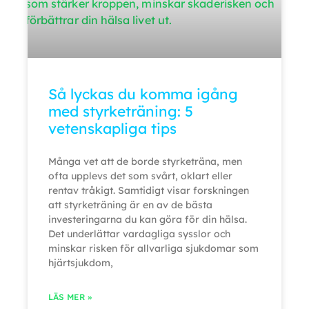
Så lyckas du komma igång
med styrketräning: 5
vetenskapliga tips
Många vet att de borde styrketräna, men
ofta upplevs det som svårt, oklart eller
rentav tråkigt. Samtidigt visar forskningen
att styrketräning är en av de bästa
investeringarna du kan göra för din hälsa.
Det underlättar vardagliga sysslor och
minskar risken för allvarliga sjukdomar som
hjärtsjukdom,
LÄS MER »