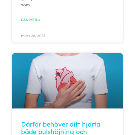
som
LÄS MER »
mars 26, 2026
Därför behöver ditt hjärta
både pulshöjning och