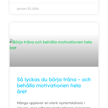
januari 23, 2026
Så lyckas du börja träna – och
behålla motivationen hela
året
Många upplever en stark nystartskänsla i