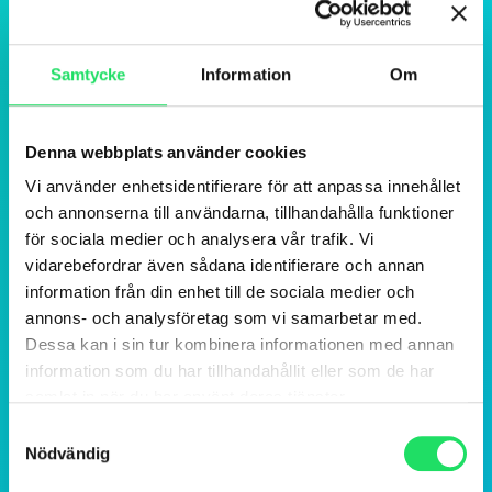
Samtycke
Information
Om
Denna webbplats använder cookies
Vi använder enhetsidentifierare för att anpassa innehållet
och annonserna till användarna, tillhandahålla funktioner
för sociala medier och analysera vår trafik. Vi
vidarebefordrar även sådana identifierare och annan
information från din enhet till de sociala medier och
annons- och analysföretag som vi samarbetar med.
Dessa kan i sin tur kombinera informationen med annan
information som du har tillhandahållit eller som de har
samlat in när du har använt deras tjänster.
Samtyckesval
Nödvändig