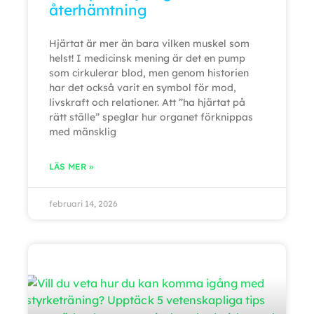
återhämtning
Hjärtat är mer än bara vilken muskel som
helst! I medicinsk mening är det en pump
som cirkulerar blod, men genom historien
har det också varit en symbol för mod,
livskraft och relationer. Att ”ha hjärtat på
rätt ställe” speglar hur organet förknippas
med mänsklig
LÄS MER »
februari 14, 2026