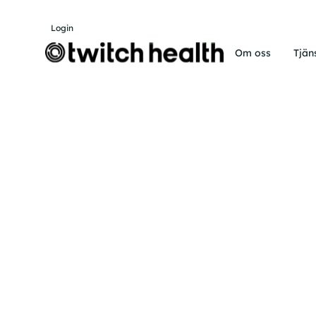
Login
Om oss
Tjän