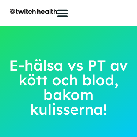
E-hälsa vs PT av
kött och blod,
bakom
kulisserna!