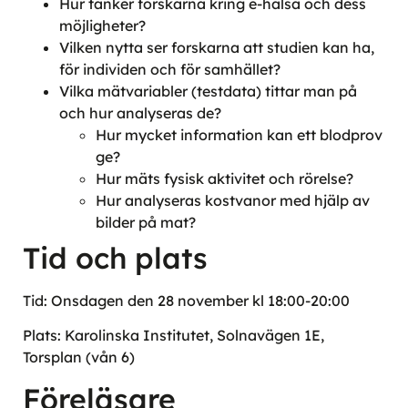
Hur tänker forskarna kring e-hälsa och dess
möjligheter?
Vilken nytta ser forskarna att studien kan ha,
för individen och för samhället?
Vilka mätvariabler (testdata) tittar man på
och hur analyseras de?
Hur mycket information kan ett blodprov
ge?
Hur mäts fysisk aktivitet och rörelse?
Hur analyseras kostvanor med hjälp av
bilder på mat?
Tid och plats
Tid: Onsdagen den 28 november kl 18:00-20:00
Plats: Karolinska Institutet, Solnavägen 1E,
Torsplan (vån 6)
Föreläsare