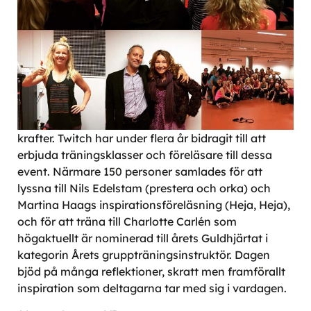
krafter. Twitch har under flera år bidragit till att
erbjuda träningsklasser och föreläsare till dessa
event. Närmare 150 personer samlades för att
lyssna till Nils Edelstam (prestera och orka) och
Martina Haags inspirationsföreläsning (Heja, Heja),
och för att träna till Charlotte Carlén som
högaktuellt är nominerad till årets Guldhjärtat i
kategorin Årets gruppträningsinstruktör. Dagen
bjöd på många reflektioner, skratt men framförallt
inspiration som deltagarna tar med sig i vardagen.