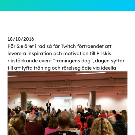
18/10/2016
För 5:e året i rad så får Twitch förtroendet att
leverera inspiration och motivation till Friskis
rikstäckande event ”träningens dag”, dagen syftar
till a
tt lyfta träning och rörelseglädje via ideella