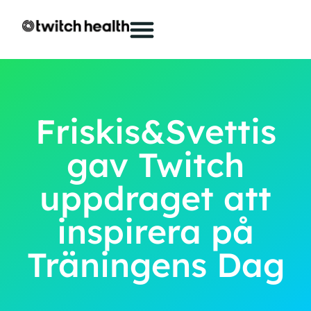
Friskis&Svettis
gav Twitch
uppdraget att
inspirera på
Träningens Dag