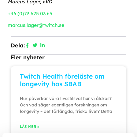
Marcus Lager, vVD
+46 (0)73 625 03 65
marcus.lager@twitch.se
Dela:
Fler nyheter
Twitch Health föreläste om
longevity hos SBAB
Hur påverkar våra livsstilsval hur vi åldras?
Och vad säger egentligen forskningen om
longevity – det förlängda, friska livet? Detta
LÄS MER »