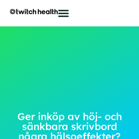
Ger inköp av höj- och
sänkbara skrivbord
några hälsoeffekter?