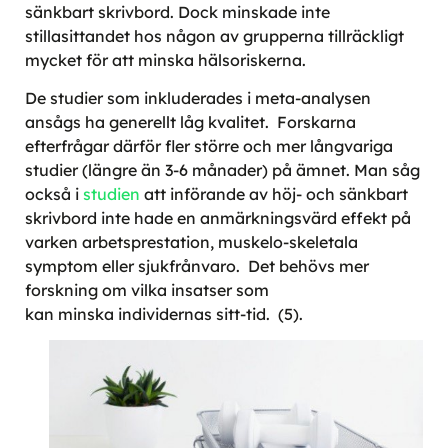
sänkbart skrivbord. Dock minskade inte
stillasittandet hos någon av grupperna tillräckligt
mycket för att minska hälsoriskerna.
De studier som inkluderades i meta-analysen
ansågs ha generellt låg kvalitet. Forskarna
efterfrågar därför fler större och mer långvariga
studier (längre än 3-6 månader) på ämnet. Man såg
också i
studien
att införande av höj- och sänkbart
skrivbord inte hade en anmärkningsvärd effekt på
varken arbetsprestation, muskelo-skeletala
symptom eller sjukfrånvaro. Det behövs mer
forskning om vilka insatser som
kan minska individernas sitt-tid. (5).