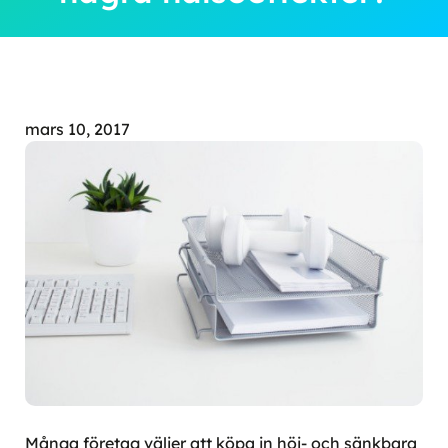
mars 10, 2017
Många företag väljer att köpa in höj- och sänkbara