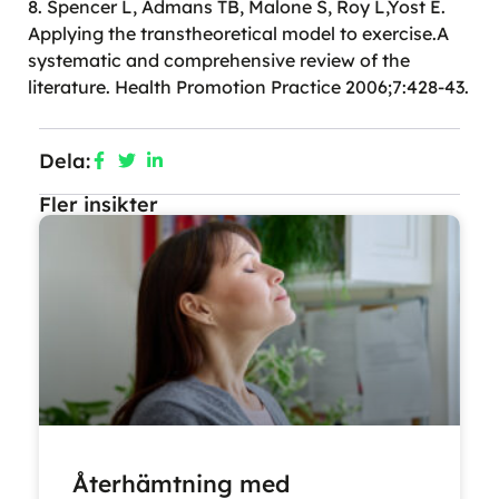
8. Spencer L, Admans TB, Malone S, Roy L,Yost E.
Applying the transtheoretical model to exercise.A
systematic and comprehensive review of the
literature. Health Promotion Practice 2006;7:428-43.
Dela:
Fler insikter
Återhämtning med