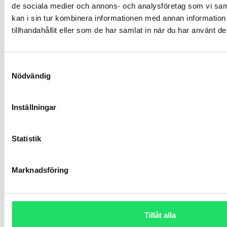
de sociala medier och annons- och analysföretag som vi s
kan i sin tur kombinera informationen med annan informatio
Jag vill veta mer!
tillhandahållit eller som de har samlat in när du har använt de
Samtyckesval
Nödvändig
Prenumerera på vårt nyhetsbrev
Inställningar
Statistik
Marknadsföring
Tillåt alla