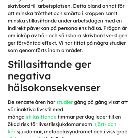
skrivbord till arbetsplatsen. Detta bland annat för
att minska trötthet och smärta i kroppen samt
minska stillasittande under arbetsdagen med en
indirekt påverkan på personalens hälsa. Frågan är
om inköp av höj- och sänkbara skrivbord verkligen
ger förväntad effekt. Vi har tittat på några studier
som genomförts inom området.
Stillasittande ger
negativa
hälsokonsekvenser
De senaste åren har
studier
gång på gång visat att
vår inaktiva livsstil med
många
stillasittande
timmar per dag leder till en
ökad risk för livsstilssjukdomar som
hjärt- och
kärl
sjukdomar, metabolasyndromet och i viss grad