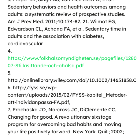
Sedentary behaviors and health outcomes among
adults: a systematic review of prospective studies.
Am J Prev Med. 2011;40:174-82. 21. Wilmot EG,
Edwardson CL, Achana FA, et al. Sedentary time in
adults and the association with diabetes,
cardiovascular
4.
https://www.folkhalsomyndigheten.se/pagefiles/128
07-Stillasittande-och-ohalsa.pdf
5.
http://onlinelibrary.wiley.com/doi/10.1002/14651858.
6. http://fyss.se/wp-
content/uploads/2015/02/FYSS-kapitel_Metoder-
att-individanpassa-FA.pdf,
7. Prochaska JO, Norcross JC, DiClemente CC.
Changing for good. A revolutionary sixstage
program for overcoming bad habits and moving
your life positively forward. New York: Quill; 2002;