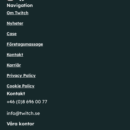
Navigation
Om Twitch
Nyheter
Case
Företagsmassage
Kontakt
Karriär
Privacy Policy
Cookie Policy
Kontakt
+46 (0)8 696 00 77
info@twitch.se
Våra kontor