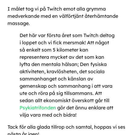
I målet tog vi på Twitch emot alla grymma
medverkande med en välförtjänt återhämtande
massage.
Det här var första året som Twitch deltog
i loppet och vi fick mersmak! Att något
så enkelt som 5 kilometer kan
representera mycket av det som kan
lyfta den mentala hälsan; Den fysiska
aktiviteten, kravlösheten, det sociala
sammanhanget och känslan av
gemenskap och sammanhang i att vara
ute och röra på sig tillsammans. Att
sedan allt ekonomiskt överskott går till
Psykiatrifonden
gör det ännu enklare att
vilja vara med och bidra!
Tack för alla glada tillrop och samtal, hoppas vi ses
nästa år igen!