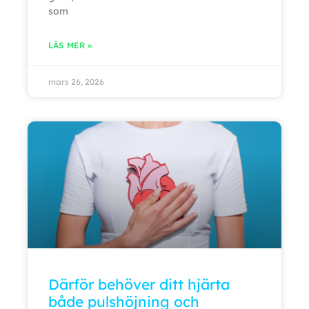
som
LÄS MER »
mars 26, 2026
Därför behöver ditt hjärta
både pulshöjning och