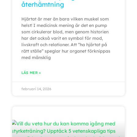
återhämtning
Hjärtat är mer än bara vilken muskel som
helst! I medicinsk mening är det en pump
som cirkulerar blod, men genom historien
har det också varit en symbol för mod,
livskraft och relationer. Att ”ha hjärtat på
rätt ställe” speglar hur organet förknippas
med mänsklig
LÄS MER »
februari 14, 2026