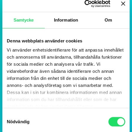
Samtycke
Information
Om
Denna webbplats använder cookies
Vi använder enhetsidentifierare för att anpassa innehållet
och annonserna till användarna, tillhandahålla funktioner
för sociala medier och analysera vår trafik. Vi
vidarebefordrar även sådana identifierare och annan
information från din enhet till de sociala medier och
annons- och analysföretag som vi samarbetar med.
Dessa kan i sin tur kombinera informationen med annan
information som du har tillhandahållit eller som de har
samlat in när du har använt deras tjänster.
Samtyckesval
Nödvändig