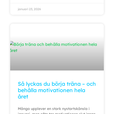
januari 23, 2026
Så lyckas du börja träna – och
behålla motivationen hela
året
Många upplever en stark nystartskänsla i