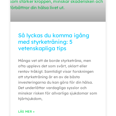
Så lyckas du komma igång
med styrketräning: 5
vetenskapliga tips
Många vet att de borde styrketräna, men
ofta upplevs det som svårt, oklart eller
rentav tråkigt. Samtidigt visar forskningen
att styrketräning är en av de bästa
investeringarna du kan göra för din hälsa.
Det underlättar vardagliga sysslor och
minskar risken för allvarliga sjukdomar som
hjärtsjukdom,
LÄS MER »