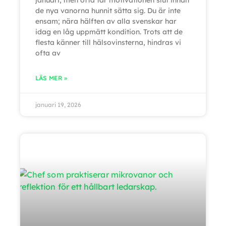
januari, men ofta tar motivationen slut innan
de nya vanorna hunnit sätta sig. Du är inte
ensam; nära hälften av alla svenskar har
idag en låg uppmätt kondition. Trots att de
flesta känner till hälsovinsterna, hindras vi
ofta av
LÄS MER »
januari 19, 2026