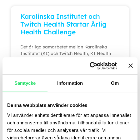
Karolinska Institutet och
Twitch Health Startar Årlig
Health Challenge
Det årliga samarbetet mellan Karolinska
Institutet (KI) och Twitch Health, KI Health
Challenge, har inletts. Utmaningen bVi är
glada att
LÄS MER »
Samtycke
Information
Om
november 13, 2025
Denna webbplats använder cookies
Vi använder enhetsidentifierare för att anpassa innehållet
och annonserna till användarna, tillhandahålla funktioner
A8 – Välbefinnande på
för sociala medier och analysera vår trafik. Vi
kontoret
vidarebefordrar även sådana identifierare och annan