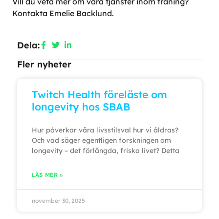
Vill du veta mer om våra tjänster inom träning?
Kontakta Emelie Backlund.
Dela:
Fler nyheter
Twitch Health föreläste om
longevity hos SBAB
Hur påverkar våra livsstilsval hur vi åldras?
Och vad säger egentligen forskningen om
longevity – det förlängda, friska livet? Detta
LÄS MER »
november 30, 2025