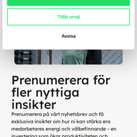
Tillåt urval
Avvisa
Prenumerera för
fler nyttiga
insikter
Prenumerera på vårt nyhetsbrev och få
exklusiva insikter om hur ni kan stärka era
medarbetares energi och välbefinnande – en
investering som ökar produktiviteten och