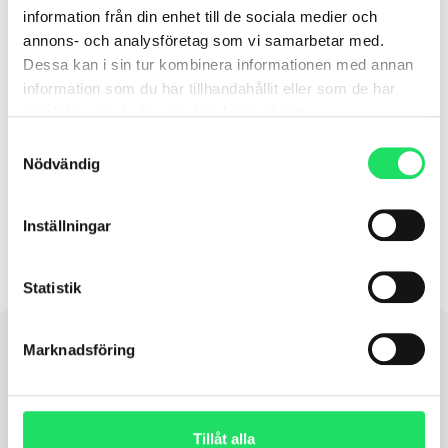
information från din enhet till de sociala medier och
Twitch Health fortsätter att utveckla konceptet
annons- och analysföretag som vi samarbetar med.
för fastighetsbolag som vill erbjuda sina
Dessa kan i sin tur kombinera informationen med annan
hyresgäster en hälsoservice integrerad i
information som du har tillhandahållit eller som de har
vardagen. Under pandemin,
samlat in när du har använt deras tjänster.
Samtyckesval
LÄS MER »
Nödvändig
oktober 21, 2025
Inställningar
Statistik
Marknadsföring
Tillåt alla