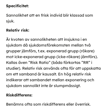
Specificitet:
Sannolikhet att en frisk individ blir klassad som
sjuk.
Relativ risk:
Är kvoten av sannolikheten att insjukna i en
sjukdom då sjukdomsförekomsten mellan två
grupper jämförs, t.ex. exponerad grupp (rökare)
mot icke-exponerad grupp (icke-rökare) jämförs).
Kallas även ”Risk Ratio” (båda förkortas ”RR” i
studier). Relativ risk används ofta för att uppskatta
om ett samband är kausalt. En hög relativ risk
indikerar att sambandet mellan exponering och
sjukdom sannolikt inte är slumpmässigt.
Riskdifferens:
Benämns ofta som riskdifferens eller överrisk.