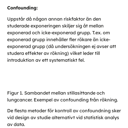
Confounding:
Uppstår då någon annan riskfaktor än den
studerade exponeringen skiljer sig åt mellan
exponerad och icke-exponerad grupp. T.ex. om
exponerad grupp innehåller fler rökare än icke-
exponerad grupp (då undersökningen ej avser att
studera effekter av rökning) vilket leder till
introduktion av ett systematiskt fel.
Figur 1. Sambandet mellan stillasittande och
lungcancer. Exempel av confounding från rökning.
De flesta metoder för kontroll av confoundning sker
vid design av studie alternativt vid statistisk analys
av data.