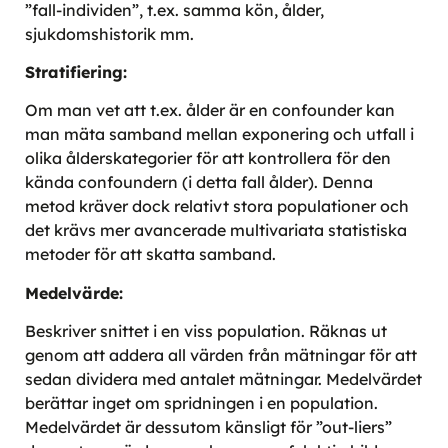
”fall-individen”, t.ex. samma kön, ålder,
sjukdomshistorik mm.
Stratifiering:
Om man vet att t.ex. ålder är en confounder kan
man mäta samband mellan exponering och utfall i
olika ålderskategorier för att kontrollera för den
kända confoundern (i detta fall ålder). Denna
metod kräver dock relativt stora populationer och
det krävs mer avancerade multivariata statistiska
metoder för att skatta samband.
Medelvärde:
Beskriver snittet i en viss population. Räknas ut
genom att addera all värden från mätningar för att
sedan dividera med antalet mätningar. Medelvärdet
berättar inget om spridningen i en population.
Medelvärdet är dessutom känsligt för ”out-liers”