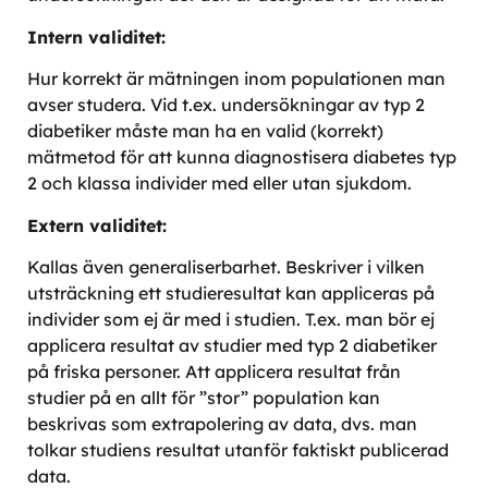
Intern validitet:
Hur korrekt är mätningen inom populationen man
avser studera. Vid t.ex. undersökningar av typ 2
diabetiker måste man ha en valid (korrekt)
mätmetod för att kunna diagnostisera diabetes typ
2 och klassa individer med eller utan sjukdom.
Extern validitet:
Kallas även generaliserbarhet. Beskriver i vilken
utsträckning ett studieresultat kan appliceras på
individer som ej är med i studien. T.ex. man bör ej
applicera resultat av studier med typ 2 diabetiker
på friska personer. Att applicera resultat från
studier på en allt för ”stor” population kan
beskrivas som extrapolering av data, dvs. man
tolkar studiens resultat utanför faktiskt publicerad
data.