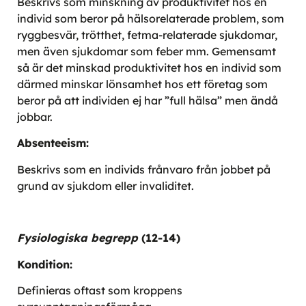
Beskrivs som minskning av produktivitet hos en
individ som beror på hälsorelaterade problem, som
ryggbesvär, trötthet, fetma-relaterade sjukdomar,
men även sjukdomar som feber mm. Gemensamt
så är det minskad produktivitet hos en individ som
därmed minskar lönsamhet hos ett företag som
beror på att individen ej har ”full hälsa” men ändå
jobbar.
Absenteeism:
Beskrivs som en individs frånvaro från jobbet på
grund av sjukdom eller invaliditet.
Fysiologiska begrepp
(12-14)
Kondition:
Definieras oftast som kroppens