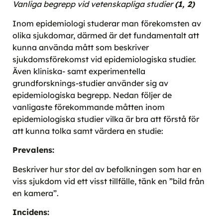
Vanliga begrepp vid vetenskapliga studier
(1, 2)
Inom epidemiologi studerar man förekomsten av
olika sjukdomar, därmed är det fundamentalt att
kunna använda mått som beskriver
sjukdomsförekomst vid epidemiologiska studier.
Även kliniska- samt experimentella
grundforsknings-studier använder sig av
epidemiologiska begrepp. Nedan följer de
vanligaste förekommande måtten inom
epidemiologiska studier vilka är bra att förstå för
att kunna tolka samt värdera en studie:
Prevalens:
Beskriver hur stor del av befolkningen som har en
viss sjukdom vid ett visst tillfälle, tänk en ”bild från
en kamera”.
Incidens: