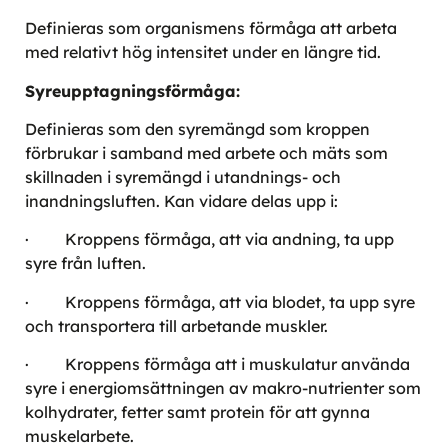
Definieras som organismens förmåga att arbeta
med relativt hög intensitet under en längre tid.
Syreupptagningsförmåga:
Definieras som den syremängd som kroppen
förbrukar i samband med arbete och mäts som
skillnaden i syremängd i utandnings- och
inandningsluften. Kan vidare delas upp i:
· Kroppens förmåga, att via andning, ta upp
syre från luften.
· Kroppens förmåga, att via blodet, ta upp syre
och transportera till arbetande muskler.
· Kroppens förmåga att i muskulatur använda
syre i energiomsättningen av makro-nutrienter som
kolhydrater, fetter samt protein för att gynna
muskelarbete.