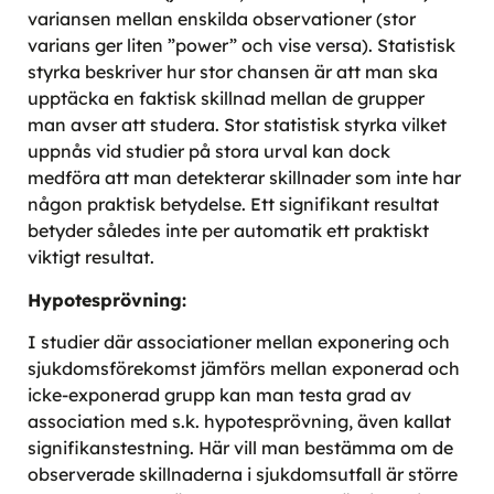
variansen mellan enskilda observationer (stor
varians ger liten ”power” och vise versa). Statistisk
styrka beskriver hur stor chansen är att man ska
upptäcka en faktisk skillnad mellan de grupper
man avser att studera. Stor statistisk styrka vilket
uppnås vid studier på stora urval kan dock
medföra att man detekterar skillnader som inte har
någon praktisk betydelse. Ett signifikant resultat
betyder således inte per automatik ett praktiskt
viktigt resultat.
Hypotesprövning:
I studier där associationer mellan exponering och
sjukdomsförekomst jämförs mellan exponerad och
icke-exponerad grupp kan man testa grad av
association med s.k. hypotesprövning, även kallat
signifikanstestning. Här vill man bestämma om de
observerade skillnaderna i sjukdomsutfall är större