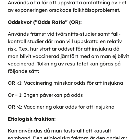
Används ofta för att uppskatta omfattning av det
av exponeringen orsakade folkhälsoproblemet.
Oddskvot (”Odds Ratio” (OR):
Används främst vid tvärsnitts-studier samt fall-
kontroll studier där man vill uppskatta en relativ
risk. T.ex. hur stort är oddset för att insjukna då
man blivit vaccinerad jämfört med om man ej blivit
vaccinerad. Tolkning av resultatet kan göras på
följande sätt:
OR <1: Vaccinering minskar odds för att insjukna
Or = 1: Ingen påverkan på odds
OR >1: Vaccinering ökar odds för att insjukna
Etiologisk fraktion:
Kan användas då man fastställt ett kausalt
samband. Den etiologiska faktorn är den andel av