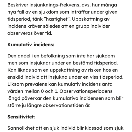
Beskriver insjunknings-frekvens, dvs. hur många
nya fall av en sjukdom som inträffar under given
tidsperiod, tänk ”hastighet”. Uppskattning av
incidens kräver således att en grupp individer
observeras över tid.
Kumulativ incidens:
Den andel i en befolkning som inte har sjukdom
men som insjuknar under en bestämd tidsperiod.
Kan liknas som en uppskattning av risken hos en
enskild individ att insjukna under en viss tidsperiod.
Liksom prevalens kan kumulativ incidens anta
värden mellan 0 och 1. Observationsperiodens
längd påverkar den kumulativa incidensen som blir
större ju längre observationstiden är.
Sensitivitet:
Sannolikhet att en sjuk individ blir klassad som sjuk.