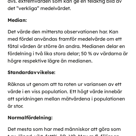
dvs. extremvärden som kan ge en felaktig bild av
det ”verkliga” medelvärdet.
Median:
Det värde den mittersta observationen har. Kan
med fördel användas framför medelvärde om ett
fåtal värden är större än andra. Medianen delar en
fördelning i två lika stora delar; 50 % av värdarna är
högre respektive lägre än medianen.
Standardavvikelse:
Räknas ut genom att ta roten ur variansen av ett
värde i en viss population. Ett högt värde innebär
att spridningen mellan mätvärdena i populationen
är stor.
Normalfördelning:
Det mesta som har med människor att göra som