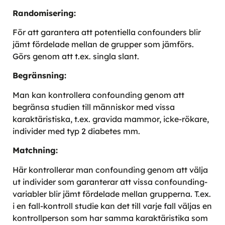
Randomisering:
För att garantera att potentiella confounders blir
jämt fördelade mellan de grupper som jämförs.
Görs genom att t.ex. singla slant.
Begränsning:
Man kan kontrollera confounding genom att
begränsa studien till människor med vissa
karaktäristiska, t.ex. gravida mammor, icke-rökare,
individer med typ 2 diabetes mm.
Matchning:
Här kontrollerar man confounding genom att välja
ut individer som garanterar att vissa confounding-
variabler blir jämt fördelade mellan grupperna. T.ex.
i en fall-kontroll studie kan det till varje fall väljas en
kontrollperson som har samma karaktäristika som