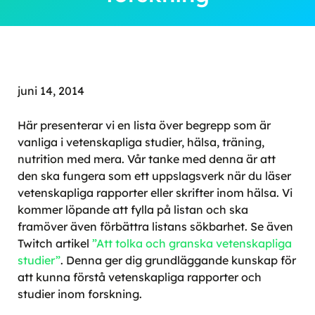
juni 14, 2014
Här presenterar vi en lista över begrepp som är
vanliga i vetenskapliga studier, hälsa, träning,
nutrition med mera. Vår tanke med denna är att
den ska fungera som ett uppslagsverk när du läser
vetenskapliga rapporter eller skrifter inom hälsa. Vi
kommer löpande att fylla på listan och ska
framöver även förbättra listans sökbarhet. Se även
Twitch artikel
”Att tolka och granska vetenskapliga
studier”
. Denna ger dig grundläggande kunskap för
att kunna förstå vetenskapliga rapporter och
studier inom forskning.