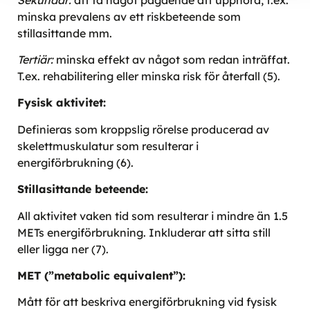
minska prevalens av ett riskbeteende som
stillasittande mm.
Tertiär:
minska effekt av något som redan inträffat.
T.ex. rehabilitering eller minska risk för återfall (5).
Fysisk aktivitet:
Definieras som kroppslig rörelse producerad av
skelettmuskulatur som resulterar i
energiförbrukning (6).
Stillasittande beteende:
All aktivitet vaken tid som resulterar i mindre än 1.5
METs energiförbrukning. Inkluderar att sitta still
eller ligga ner (7).
MET (”metabolic equivalent”):
Mått för att beskriva energiförbrukning vid fysisk