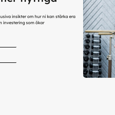
siva insikter om hur ni kan stärka era
n investering som ökar