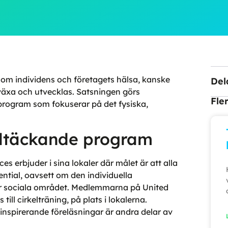
 om individens och företagets hälsa, kanske
Del
 växa och utvecklas. Satsningen görs
Fle
rogram som fokuserar på det fysiska,
eltäckande program
s erbjuder i sina lokaler där målet är att alla
ential, oavsett om den individuella
ler sociala området. Medlemmarna på United
ill cirkelträning, på plats i lokalerna.
nspirerande föreläsningar är andra delar av