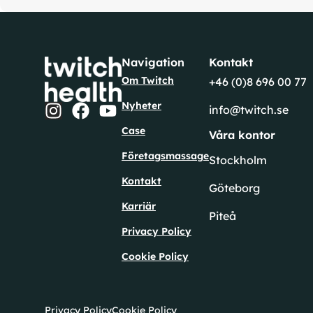
Navigation
Kontakt
Om Twitch
+46 (0)8 696 00 77
Nyheter
info@twitch.se
Case
Våra kontor
Företagsmassage
Stockholm
Kontakt
Göteborg
Karriär
Piteå
Privacy Policy
Cookie Policy
Privacy Policy
Cookie Policy