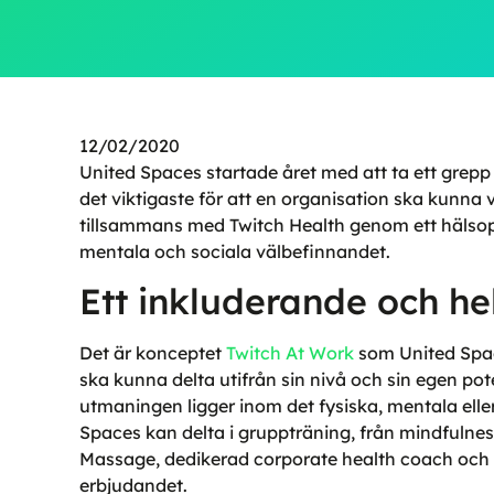
12/02/2020
United Spaces startade året med att ta ett grepp
det viktigaste för att en organisation ska kunna
tillsammans med Twitch Health genom ett hälsop
mentala och sociala välbefinnandet.
Ett inkluderande och h
Det är konceptet
Twitch At Work
som United Space
ska kunna delta utifrån sin nivå och sin egen pot
utmaningen ligger inom det fysiska, mentala el
Spaces kan delta i gruppträning, från mindfulness t
Massage, dedikerad corporate health coach och i
erbjudandet.