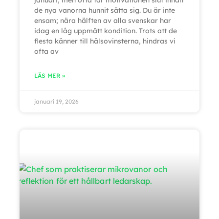
januari, men ofta tar motivationen slut innan
de nya vanorna hunnit sätta sig. Du är inte
ensam; nära hälften av alla svenskar har
idag en låg uppmätt kondition. Trots att de
flesta känner till hälsovinsterna, hindras vi
ofta av
LÄS MER »
januari 19, 2026