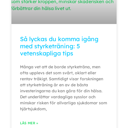
Så lyckas du komma igång
med styrketräning: 5
vetenskapliga tips
Många vet att de borde styrketräna, men
ofta upplevs det som svårt, oklart eller
rentav tråkigt. Samtidigt visar forskningen
att styrketräning är en av de bästa
investeringarna du kan göra för din hälsa.
Det underlättar vardagliga sysslor och
minskar risken för allvarliga sjukdomar som
hjärtsjukdom,
LÄS MER »