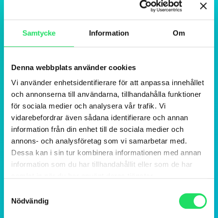
Samtycke
Information
Om
Denna webbplats använder cookies
Vi använder enhetsidentifierare för att anpassa innehållet
och annonserna till användarna, tillhandahålla funktioner
för sociala medier och analysera vår trafik. Vi
vidarebefordrar även sådana identifierare och annan
information från din enhet till de sociala medier och
annons- och analysföretag som vi samarbetar med.
Dessa kan i sin tur kombinera informationen med annan
information som du har tillhandahållit eller som de har
samlat in när du har använt deras tjänster.
Samtyckesval
Nödvändig