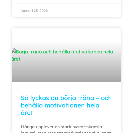
januari 23, 2026
Så lyckas du börja träna – och
behålla motivationen hela
året
Många upplever en stark nystartskänsla i