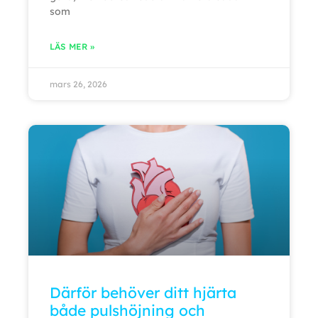
som
LÄS MER »
mars 26, 2026
Därför behöver ditt hjärta
både pulshöjning och