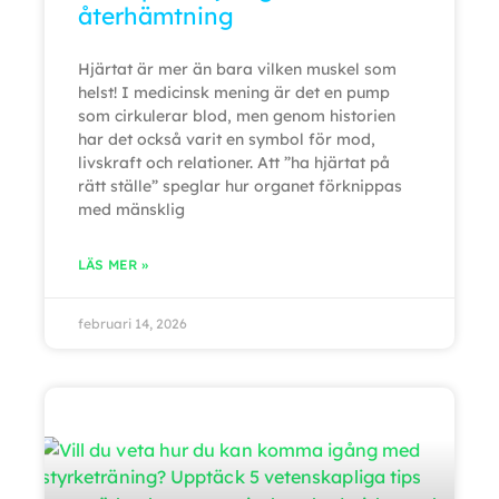
återhämtning
Hjärtat är mer än bara vilken muskel som
helst! I medicinsk mening är det en pump
som cirkulerar blod, men genom historien
har det också varit en symbol för mod,
livskraft och relationer. Att ”ha hjärtat på
rätt ställe” speglar hur organet förknippas
med mänsklig
LÄS MER »
februari 14, 2026