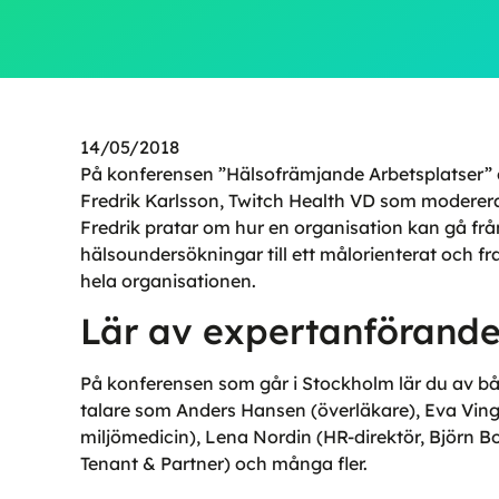
14/05/2018
På konferensen ”Hälsofrämjande Arbetsplatser” d
Fredrik Karlsson, Twitch Health VD som moderer
Fredrik pratar om hur en organisation kan gå frå
hälsoundersökningar till ett målorienterat och 
hela organisationen.
Lär av expertanföranden
På konferensen som går i Stockholm lär du av b
talare som Anders Hansen (överläkare), Eva Vingå
miljömedicin), Lena Nordin (HR-direktör, Björn B
Tenant & Partner) och många fler.