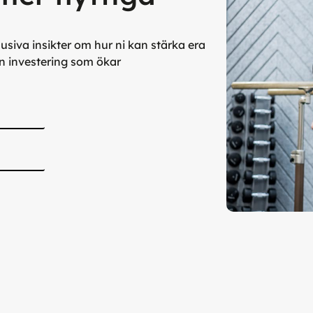
siva insikter om hur ni kan stärka era
n investering som ökar