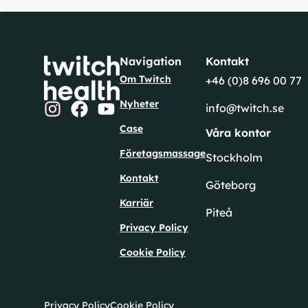
Navigation
Kontakt
Om Twitch
+46 (0)8 696 00 77
Nyheter
info@twitch.se
Case
Våra kontor
Företagsmassage
Stockholm
Kontakt
Göteborg
Karriär
Piteå
Privacy Policy
Cookie Policy
Privacy Policy
Cookie Policy