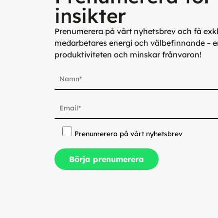
insikter
Prenumerera på vårt nyhetsbrev och få exklu
medarbetares energi och välbefinnande – e
produktiviteten och minskar frånvaron!
Prenumerera på vårt nyhetsbrev