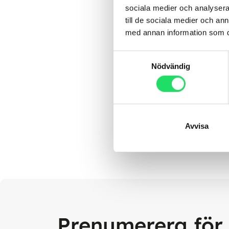
sociala medier och analysera 
till de sociala medier och a
med annan information som du 
Samtyckesval
Nödvändig
Avvisa
Prenumerera för 