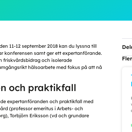
en 11-12 september 2018 kan du lyssna till
Del
ar konferensen samt ger ett expertanförande.
Fle
n friskvårdsbidrag och isolerade
framgångsrikt hälsoarbete med fokus på att nå
 och praktikfall
åde expertanföranden och praktikfall med
rd (professor emeritus i Arbets- och
org), Torbjörn Eriksson (vd och grundare