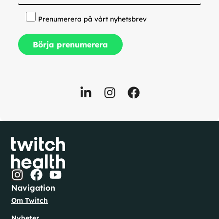
Prenumerera på vårt nyhetsbrev
Navigation
Om Twitch
Nyheter