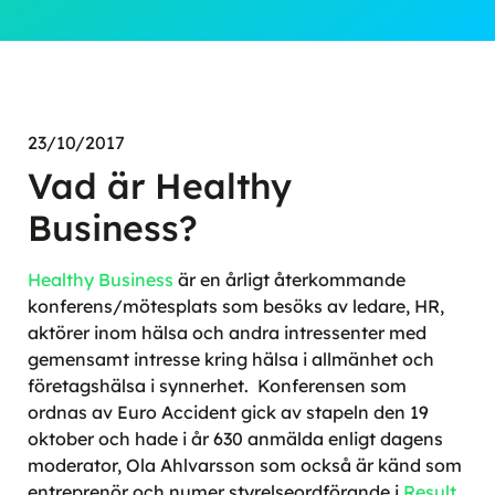
23/10/2017
Vad är Healthy
Business?
Healthy Business
är en årligt återkommande
konferens/mötesplats som besöks av ledare, HR,
aktörer inom hälsa och andra intressenter med
gemensamt intresse kring hälsa i allmänhet och
företagshälsa i synnerhet. Konferensen som
ordnas av Euro Accident gick av stapeln den 19
oktober och hade i år 630 anmälda enligt dagens
moderator, Ola Ahlvarsson som också är känd som
entreprenör och numer styrelseordförande i
Result
.