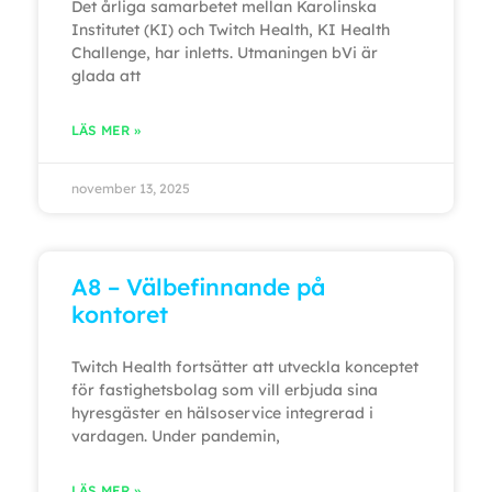
Det årliga samarbetet mellan Karolinska
Institutet (KI) och Twitch Health, KI Health
Challenge, har inletts. Utmaningen bVi är
glada att
LÄS MER »
november 13, 2025
A8 – Välbefinnande på
kontoret
Twitch Health fortsätter att utveckla konceptet
för fastighetsbolag som vill erbjuda sina
hyresgäster en hälsoservice integrerad i
vardagen. Under pandemin,
LÄS MER »