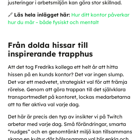
justeringar i arbetsmiljön kan göra stor skillnad.
🔗
Läs hela inlägget här:
Hur ditt kontor påverkar
hur du mår – både fysiskt och mentalt
Från dolda hissar till
inspirerande trapphus
Att det tog Fredriks kollega ett helt år att hitta
hissen på en kunds kontor? Det var ingen slump.
Det var ett medvetet, strategiskt val för att främja
rörelse. Genom att göra trappan till det självklara
transportmedlet på kontoret, lockas medarbetarna
att ta fler aktiva val varje dag.
Det här är precis den typ av insikter vi på Twitch
arbetar med varje dag. Små förändringar, smarta
“nudges” och en genomtänkt miljö kan tillsammans
skapa en kultur där hälsosamma val blir enkla och