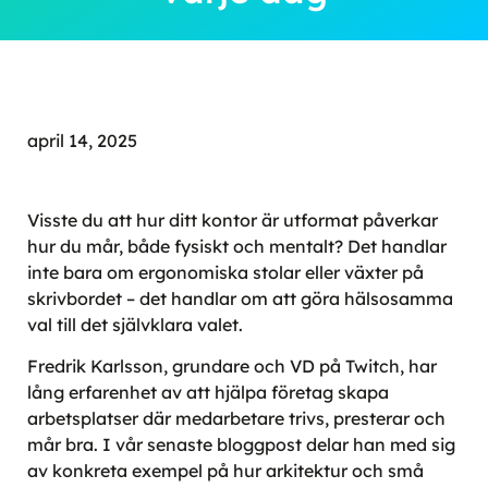
april 14, 2025
Visste du att hur ditt kontor är utformat påverkar
hur du mår, både fysiskt och mentalt? Det handlar
inte bara om ergonomiska stolar eller växter på
skrivbordet – det handlar om att göra hälsosamma
val till det självklara valet.
Fredrik Karlsson, grundare och VD på Twitch, har
lång erfarenhet av att hjälpa företag skapa
arbetsplatser där medarbetare trivs, presterar och
mår bra. I vår senaste bloggpost delar han med sig
av konkreta exempel på hur arkitektur och små