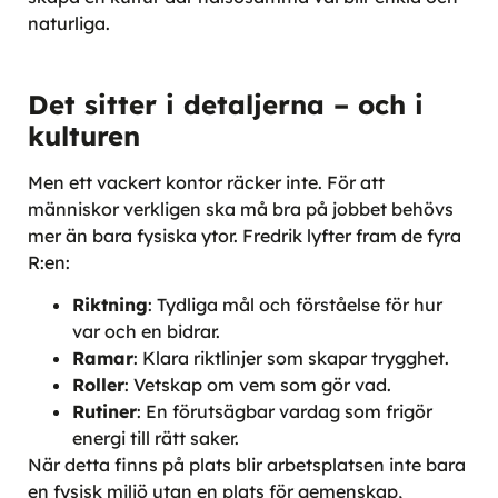
naturliga.
Det sitter i detaljerna – och i
kulturen
Men ett vackert kontor räcker inte. För att
människor verkligen ska må bra på jobbet behövs
mer än bara fysiska ytor. Fredrik lyfter fram de fyra
R:en:
Riktning
: Tydliga mål och förståelse för hur
var och en bidrar.
Ramar
: Klara riktlinjer som skapar trygghet.
Roller
: Vetskap om vem som gör vad.
Rutiner
: En förutsägbar vardag som frigör
energi till rätt saker.
När detta finns på plats blir arbetsplatsen inte bara
en fysisk miljö utan en plats för gemenskap,