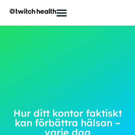
Hur ditt kontor faktiskt
kan förbättra hälsan –
varje dag