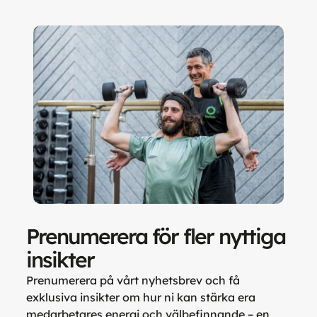
Prenumerera för fler nyttiga
insikter
Prenumerera på vårt nyhetsbrev och få
exklusiva insikter om hur ni kan stärka era
medarbetares energi och välbefinnande – en