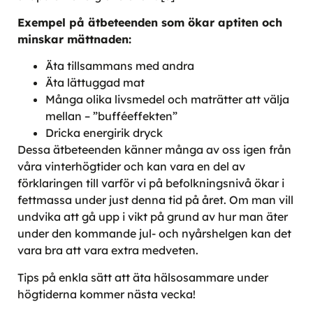
Exempel på ätbeteenden som ökar aptiten och
minskar mättnaden:
Äta tillsammans med andra
Äta lättuggad mat
Många olika livsmedel och maträtter att välja
mellan – ”bufféeffekten”
Dricka energirik dryck
Dessa ätbeteenden känner många av oss igen från
våra vinterhögtider och kan vara en del av
förklaringen till varför vi på befolkningsnivå ökar i
fettmassa under just denna tid på året. Om man vill
undvika att gå upp i vikt på grund av hur man äter
under den kommande jul- och nyårshelgen kan det
vara bra att vara extra medveten.
Tips på enkla sätt att äta hälsosammare under
högtiderna kommer nästa vecka!