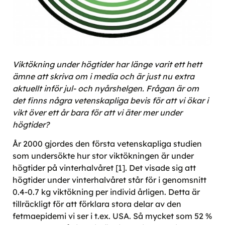
Viktökning under högtider har länge varit ett hett
ämne att skriva om i media och är just nu extra
aktuellt inför jul- och nyårshelgen. Frågan är om
det finns några vetenskapliga bevis för att vi ökar i
vikt över ett år bara för att vi äter mer under
högtider?
År 2000 gjordes den första vetenskapliga studien
som undersökte hur stor viktökningen är under
högtider på vinterhalvåret [1]. Det visade sig att
högtider under vinterhalvåret står för i genomsnitt
0.4-0.7 kg viktökning per individ årligen. Detta är
tillräckligt för att förklara stora delar av den
fetmaepidemi vi ser i t.ex. USA. Så mycket som 52 %