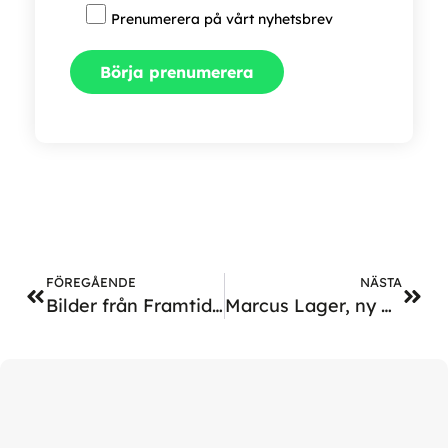
Prenumerera på vårt nyhetsbrev
FÖREGÅENDE
NÄSTA
Bilder från Framtidens Friskvård & Hälsa, 20 nov
Marcus Lager, ny partner på Twitch