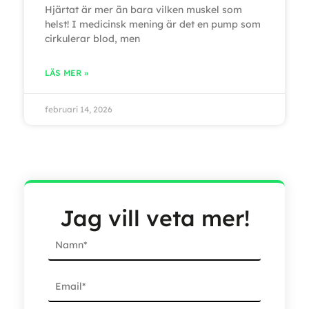
Hjärtat är mer än bara vilken muskel som
helst! I medicinsk mening är det en pump som
cirkulerar blod, men
LÄS MER »
februari 14, 2026
Jag vill veta mer!