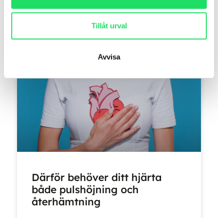
LÄS MER »
Tillåt urval
mars 26, 2026
Avvisa
Därför behöver ditt hjärta
både pulshöjning och
återhämtning