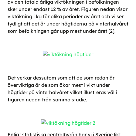
av den totala årliga viktökningen i befolkningen
sker under endast 12 % av året. Figuren nedan visar
viktökning i kg för olika perioder av året och vi ser
tydligt att det är under högtiderna på vinterhalvåret
som befolkningen går upp mest under året [2].
Det verkar dessutom som att de som redan är
överviktiga är de som ökar mest i vikt under
högtider på vinterhalvåret vilket illustreras väl i
figuren nedan från samma studie.
Enligt statistiska centralbyrån har vi i Sverige likt