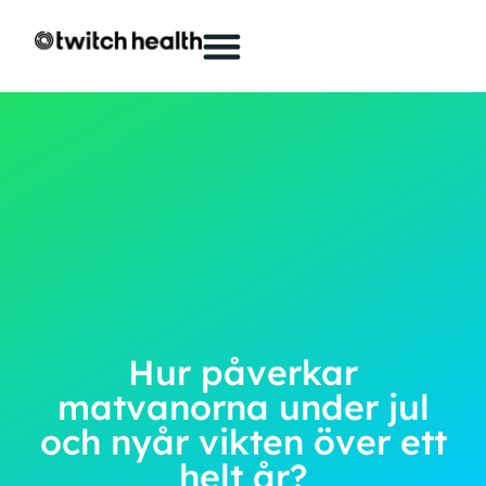
Hur påverkar
matvanorna under jul
och nyår vikten över ett
helt år?