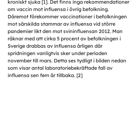
kroniskt sjuka [1]. Det finns inga rekommendationer
om vaccin mot influensa i övrig befolkning.
Däremot förekommer vaccinationer i befolkningen
mot särskilda stammar av influensa vid större
pandemier likt den mot svininfluensan 2012. Man
räknar med att cirka 5 procent av befolkningen i
Sverige drabbas av influensa årligen där
spridningen vanligtvis sker under perioden
november till mars. Detta ses tydligt i bilden nedan
som visar antal laboratoriebekräftade fall av
influensa sen fem år tillbaka. [2]