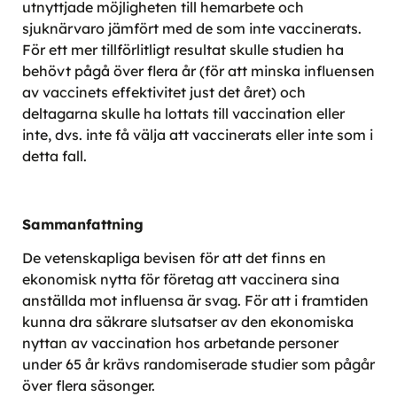
utnyttjade möjligheten till hemarbete och
sjuknärvaro jämfört med de som inte vaccinerats.
För ett mer tillförlitligt resultat skulle studien ha
behövt pågå över flera år (för att minska influensen
av vaccinets effektivitet just det året) och
deltagarna skulle ha lottats till vaccination eller
inte, dvs. inte få välja att vaccinerats eller inte som i
detta fall.
Sammanfattning
De vetenskapliga bevisen för att det finns en
ekonomisk nytta för företag att vaccinera sina
anställda mot influensa är svag. För att i framtiden
kunna dra säkrare slutsatser av den ekonomiska
nyttan av vaccination hos arbetande personer
under 65 år krävs randomiserade studier som pågår
över flera säsonger.