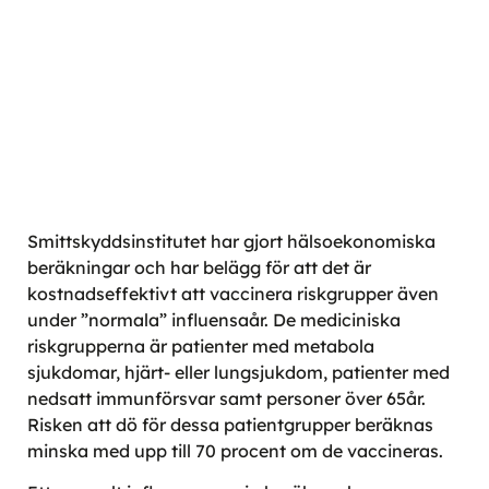
Smittskyddsinstitutet har gjort hälsoekonomiska
beräkningar och har belägg för att det är
kostnadseffektivt att vaccinera riskgrupper även
under ”normala” influensaår. De mediciniska
riskgrupperna är patienter med metabola
sjukdomar, hjärt- eller lungsjukdom, patienter med
nedsatt immunförsvar samt personer över 65år.
Risken att dö för dessa patientgrupper beräknas
minska med upp till 70 procent om de vaccineras.