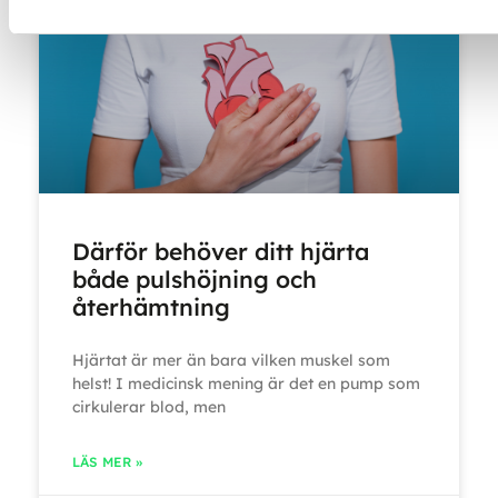
Därför behöver ditt hjärta
både pulshöjning och
återhämtning
Hjärtat är mer än bara vilken muskel som
helst! I medicinsk mening är det en pump som
cirkulerar blod, men
LÄS MER »