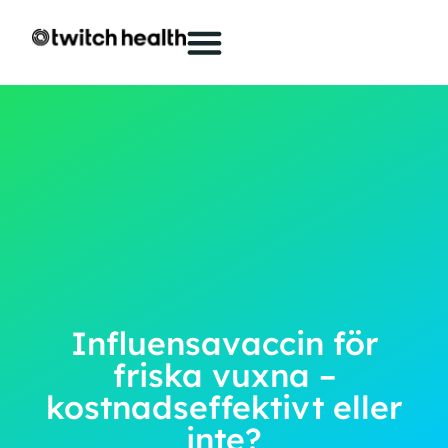
Influensavaccin för
friska vuxna –
kostnadseffektivt eller
inte?