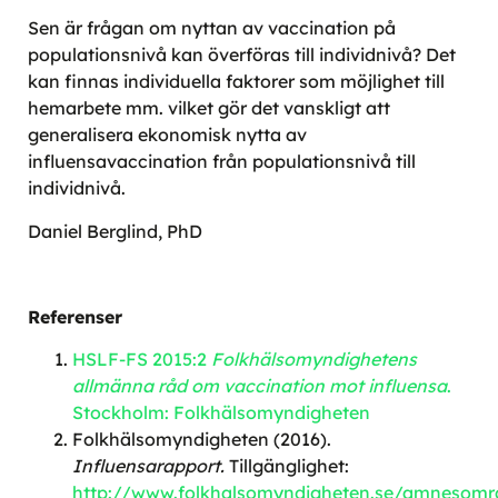
Sen är frågan om nyttan av vaccination på
populationsnivå kan överföras till individnivå? Det
kan finnas individuella faktorer som möjlighet till
hemarbete mm. vilket gör det vanskligt att
generalisera ekonomisk nytta av
influensavaccination från populationsnivå till
individnivå.
Daniel Berglind, PhD
Referenser
HSLF-FS 2015:2
Folkhälsomyndighetens
allmänna råd om vaccination mot influensa
.
Stockholm: Folkhälsomyndigheten
Folkhälsomyndigheten (2016).
Influensarapport.
Tillgänglighet:
http://www.folkhalsomyndigheten.se/amnesomra