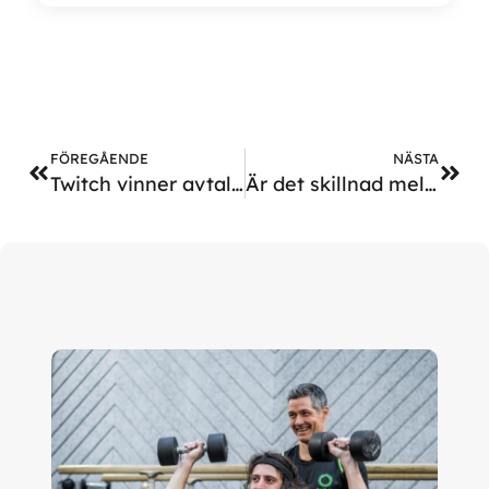
FÖREGÅENDE
NÄSTA
Twitch vinner avtal med Högskolan Dalarna
Är det skillnad mellan fysisk aktivitet för hälsa och prestation?