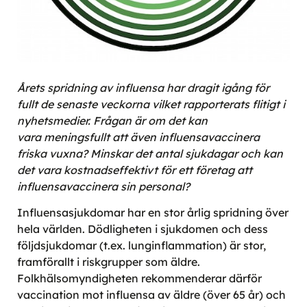
Årets spridning av influensa har dragit igång för
fullt de senaste veckorna vilket rapporterats flitigt i
nyhetsmedier. Frågan är om det kan
vara meningsfullt att även influensavaccinera
friska vuxna? Minskar det antal sjukdagar och kan
det vara kostnadseffektivt för ett företag att
influensavaccinera sin personal?
Influensasjukdomar har en stor årlig spridning över
hela världen. Dödligheten i sjukdomen och dess
följdsjukdomar (t.ex. lunginflammation) är stor,
framförallt i riskgrupper som äldre.
Folkhälsomyndigheten rekommenderar därför
vaccination mot influensa av äldre (över 65 år) och