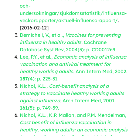
och-
undersokningar/sjukdomsstatistik/influensa-
veckorapporter/aktuell-influensarapport/
.
[2016-02-12]
Demicheli, V., et al.,
Vaccines for preventing
influenza in healthy adults.
Cochrane
Database Syst Rev, 2004(3): p. CD001269.
Lee, P.Y., et al.,
Economic analysis of influenza
vaccination and antiviral treatment for
healthy working adults.
Ann Intern Med, 2002.
137
(4): p. 225-31.
Nichol, K.L.,
Cost-benefit analysis of a
strategy to vaccinate healthy working adults
against influenza.
Arch Intern Med, 2001.
161
(5): p. 749-59.
Nichol, K.L., K.P. Mallon, and P.M. Mendelman,
Cost benefit of influenza vaccination in
healthy, working adults: an economic analysis