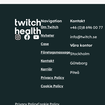
Navigation
Kontakt
Om Twitch
+46 (0)8 696 00 77
Nyheter
info@twitch.se
Case
Våra kontor
Företagsmassage
Stockholm
Kontakt
Göteborg
Karriär
Piteå
Privacy Policy
Cookie Policy
Privacy Policy
Cookie Policy