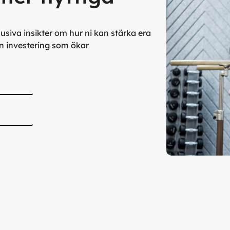
siva insikter om hur ni kan stärka era
n investering som ökar