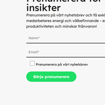
insikter
Prenumerera på vårt nyhetsbrev och få exklu
medarbetares energi och välbefinnande – e
produktiviteten och minskar frånvaron!
Prenumerera på vårt nyhetsbrev