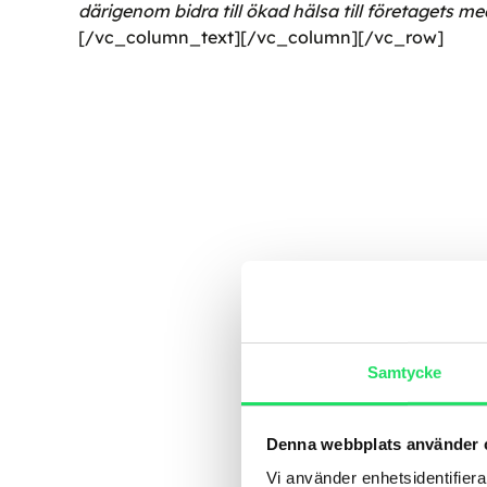
därigenom bidra till ökad hälsa till företagets m
[/vc_column_text][/vc_column][/vc_row]
Samtycke
Denna webbplats använder 
Vi använder enhetsidentifierar