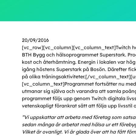
20/09/2016
[vc_row][vc_column][vc_column_text]Twitch har
BTH Bygg och hälsoprogrammet Superstark. Progr
kost och återhämtning. Energin i lokalen var hög
igång höstens Superstark på Bosön. Därefter fi
på olika träningsaktiviteter.[/vc_column_text][u
[vc_column_text]Programmet fortsätter nu med
utmanar sig själva och varandra att samla poäng
programmet följs upp genom Twitch digitala livsst
vetenskapligt förankrat sätt att följa upp livsstil
”Vi uppskattar att arbeta med företag som satsa
sedan många år arbetat med hälsa ur ett föreby
Vilket är ovanligt. Vi är glada över att ha fått 