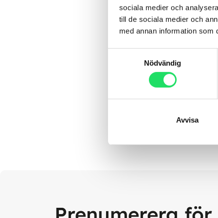
sociala medier och analysera 
till de sociala medier och a
med annan information som du 
Samtyckesval
Nödvändig
Avvisa
Prenumerera för 