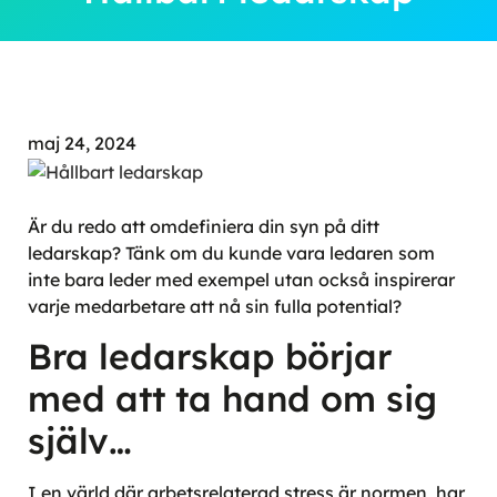
maj 24, 2024
Är du redo att omdefiniera din syn på ditt
ledarskap? Tänk om du kunde vara ledaren som
inte bara leder med exempel utan också inspirerar
varje medarbetare att nå sin fulla potential?
Bra ledarskap börjar
med att ta hand om sig
själv…
I en värld där arbetsrelaterad stress är normen, har