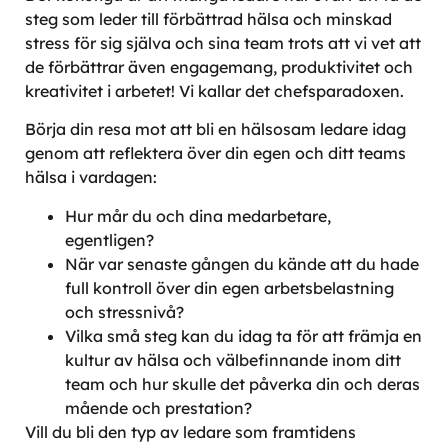
steg som leder till förbättrad hälsa och minskad
stress för sig själva och sina team trots att vi vet att
de förbättrar även engagemang, produktivitet och
kreativitet i arbetet! Vi kallar det chefsparadoxen.
Börja din resa mot att bli en hälsosam ledare idag
genom att reflektera över din egen och ditt teams
hälsa i vardagen:
Hur mår du och dina medarbetare,
egentligen?
När var senaste gången du kände att du hade
full kontroll över din egen arbetsbelastning
och stressnivå?
Vilka små steg kan du idag ta för att främja en
kultur av hälsa och välbefinnande inom ditt
team och hur skulle det påverka din och deras
mående och prestation?
Vill du bli den typ av ledare som framtidens