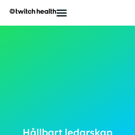
Hållbart ledarskap