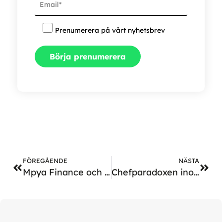
Prenumerera på vårt nyhetsbrev
FÖREGÅENDE
NÄSTA
Mpya Finance och Twitch Health får hälsa att bli av
Chefparadoxen inom hälsa