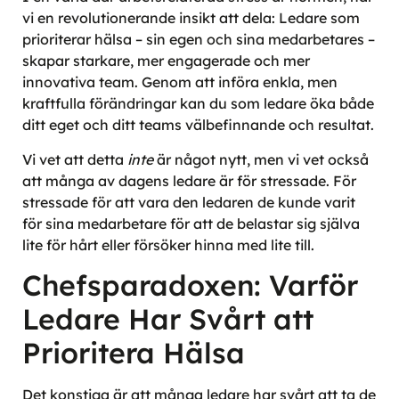
vi en revolutionerande insikt att dela: Ledare som
prioriterar hälsa – sin egen och sina medarbetares –
skapar starkare, mer engagerade och mer
innovativa team. Genom att införa enkla, men
kraftfulla förändringar kan du som ledare öka både
ditt eget och ditt teams välbefinnande och resultat.
Vi vet att detta
inte
är något nytt, men vi vet också
att många av dagens ledare är för stressade. För
stressade för att vara den ledaren de kunde varit
för sina medarbetare för att de belastar sig själva
lite för hårt eller försöker hinna med lite till.
Chefsparadoxen: Varför
Ledare Har Svårt att
Prioritera Hälsa
Det konstiga är att många ledare har svårt att ta de