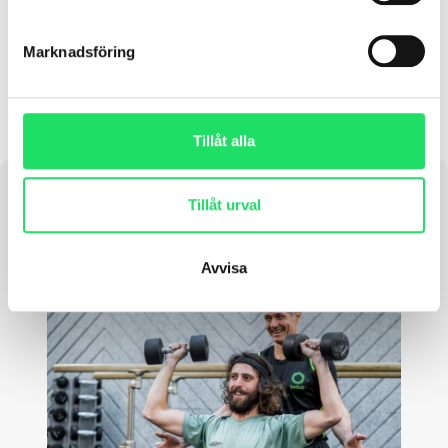
oktober 21, 2025
Marknadsföring
Tillåt alla
Tillåt urval
Avvisa