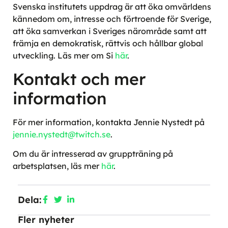
Svenska institutets uppdrag är att öka omvärldens
kännedom om, intresse och förtroende för Sverige,
att öka samverkan i Sveriges närområde samt att
främja en demokratisk, rättvis och hållbar global
utveckling. Läs mer om Si
här
.
Kontakt och mer
information
För mer information, kontakta Jennie Nystedt på
jennie.nystedt@twitch.se
.
Om du är intresserad av gruppträning på
arbetsplatsen, läs mer
här
.
Dela:
Fler nyheter