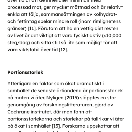
processad mat, ger mycket mättnad och är relativt
enkla att följa, sammansättningen av kolhydrat-
och fettintag spelar mindre roll (inom rimlighetens
gränser) [11]. Förutom att ha en vettig diet resten
av livet är det viktigt att vara fysiskt aktiv (<10,000
steg/dag) och sitta still så lite som möjligt för att
vara viktstabil över tid [12].
Portionsstorlek
Ytterligare en faktor som ökat dramatiskt i
samhället de senaste årtiondena är portionsstorlek
på maten vi äter. Nyligen (2015) släpptes en stor
genomgång av forskningslitteraturen, gjord av
Cochrane institutet, där man fann att
portionsstorlekarna och storlekar på tallrikar vi äter
på ökat i samhället [13]. Forskarna uppskattar att