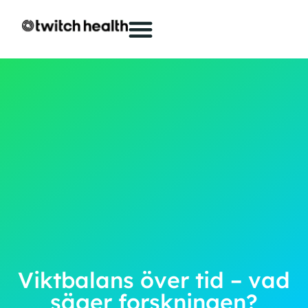
Viktbalans över tid – vad
säger forskningen?