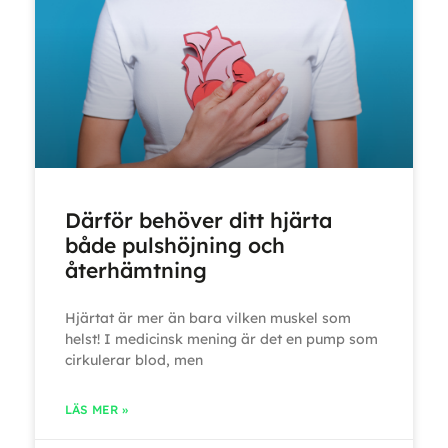
Därför behöver ditt hjärta
både pulshöjning och
återhämtning
Hjärtat är mer än bara vilken muskel som
helst! I medicinsk mening är det en pump som
cirkulerar blod, men
LÄS MER »