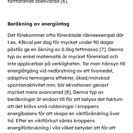
fortfarande obesvarad [6].
Beräkning av energiintag
Det förekommer ofta förenklade räkneexempel där
t.ex. 43kcal per dag för mycket under 90 dagar
påstås ge en ökning av 0.5kg fettmassa [7]. Denna
typ av enkel matematik är mycket förenklad och
inte applicerbar på verkligheten. Tar man hänsyn till
energiåtgång vid nedbrytning av ett livsmedel,
adaptiva termogena effekter, ökad/minskad
spontanaktivitet mm. blir ekvationen genast
mycket mera avancerad [8]. Denna typ av
beräkningar är endast till för att belysa det faktum
att det krävs små rubbningar i kroppens
energibalans för att skapa en viktförändring över
tid. Efter en viktförlust sänks kroppens
energiförbrukning i vila vilket betyder att för att