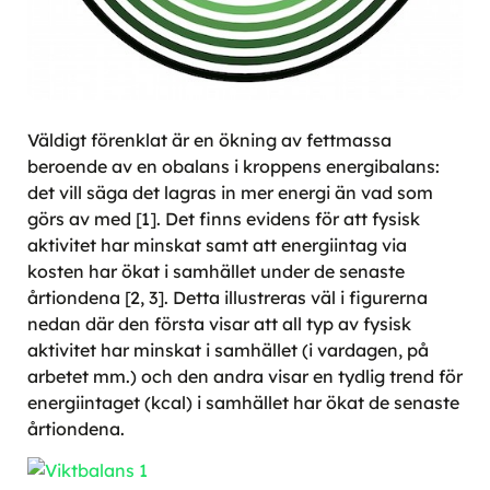
Väldigt förenklat är en ökning av fettmassa
beroende av en obalans i kroppens energibalans:
det vill säga det lagras in mer energi än vad som
görs av med [1]. Det finns evidens för att fysisk
aktivitet har minskat samt att energiintag via
kosten har ökat i samhället under de senaste
årtiondena [2, 3]. Detta illustreras väl i figurerna
nedan där den första visar att all typ av fysisk
aktivitet har minskat i samhället (i vardagen, på
arbetet mm.) och den andra visar en tydlig trend för
energiintaget (kcal) i samhället har ökat de senaste
årtiondena.