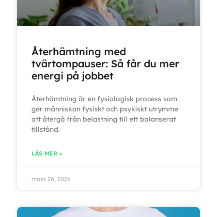
Återhämtning med
tvärtompauser: Så får du mer
energi på jobbet
Återhämtning är en fysiologisk process som
ger människan fysiskt och psykiskt utrymme
att återgå från belastning till ett balanserat
tillstånd.
LÄS MER »
mars 26, 2026