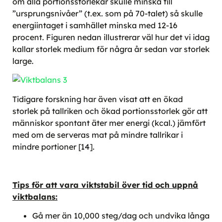
om alla portionsstorlekar skulle minska till
”ursprungsnivåer” (t.ex. som på 70-talet) så skulle
energiintaget i samhället minska med 12-16
procent. Figuren nedan illustrerar väl hur det vi idag
kallar storlek medium för några år sedan var storlek
large.
Tidigare forskning har även visat att en ökad
storlek på tallriken och ökad portionsstorlek gör att
människor spontant äter mer energi (kcal.) jämfört
med om de serveras mat på mindre tallrikar i
mindre portioner [14].
Tips för att vara viktstabil över tid och uppnå
viktbalans:
Gå mer än 10,000 steg/dag och undvika långa