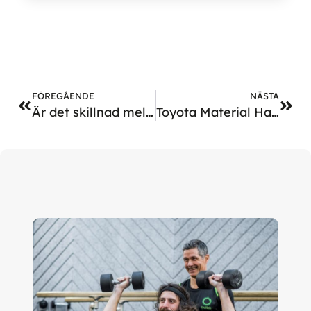
FÖREGÅENDE
NÄSTA
Är det skillnad mellan fysisk aktivitet för hälsa och prestation?
Toyota Material Handling och Twitch i hälsosamt samarbete