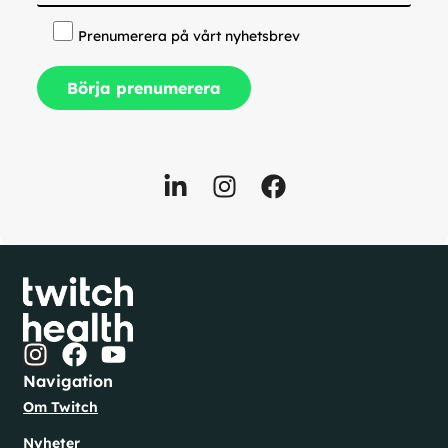
Prenumerera på vårt nyhetsbrev
Navigation
Om Twitch
Nyheter