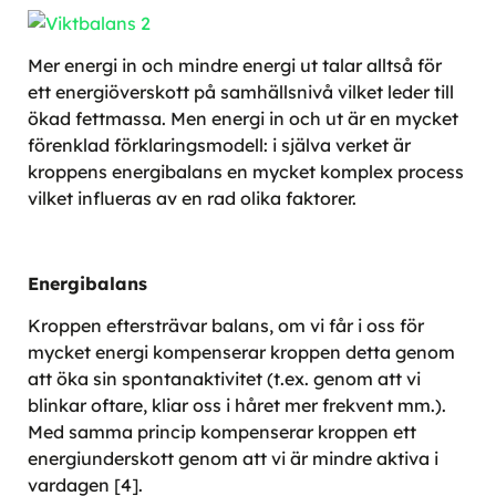
Mer energi in och mindre energi ut talar alltså för
ett energiöverskott på samhällsnivå vilket leder till
ökad fettmassa. Men energi in och ut är en mycket
förenklad förklaringsmodell: i själva verket är
kroppens energibalans en mycket komplex process
vilket influeras av en rad olika faktorer.
Energibalans
Kroppen eftersträvar balans, om vi får i oss för
mycket energi kompenserar kroppen detta genom
att öka sin spontanaktivitet (t.ex. genom att vi
blinkar oftare, kliar oss i håret mer frekvent mm.).
Med samma princip kompenserar kroppen ett
energiunderskott genom att vi är mindre aktiva i
vardagen [4].