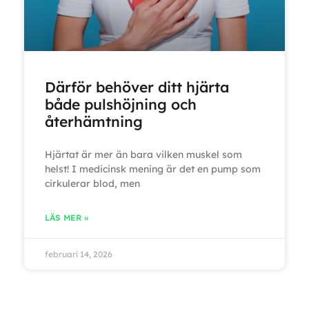
Därför behöver ditt hjärta
både pulshöjning och
återhämtning
Hjärtat är mer än bara vilken muskel som
helst! I medicinsk mening är det en pump som
cirkulerar blod, men
LÄS MER »
februari 14, 2026