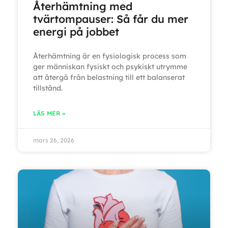
Återhämtning med
tvärtompauser: Så får du mer
energi på jobbet
Återhämtning är en fysiologisk process som
ger människan fysiskt och psykiskt utrymme
att återgå från belastning till ett balanserat
tillstånd.
LÄS MER »
mars 26, 2026