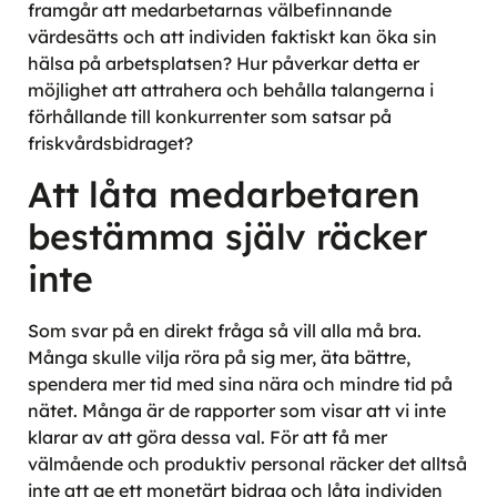
framgår att medarbetarnas välbefinnande
värdesätts och att individen faktiskt kan öka sin
hälsa på arbetsplatsen? Hur påverkar detta er
möjlighet att attrahera och behålla talangerna i
förhållande till konkurrenter som satsar på
friskvårdsbidraget?
Att låta medarbetaren
bestämma själv räcker
inte
Som svar på en direkt fråga så vill alla må bra.
Många skulle vilja röra på sig mer, äta bättre,
spendera mer tid med sina nära och mindre tid på
nätet. Många är de rapporter som visar att vi inte
klarar av att göra dessa val. För att få mer
välmående och produktiv personal räcker det alltså
inte att ge ett monetärt bidrag och låta individen