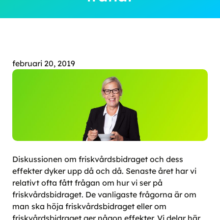
februari 20, 2019
Diskussionen om friskvårdsbidraget och dess
effekter dyker upp då och då. Senaste året har vi
relativt ofta fått frågan om hur vi ser på
friskvårdsbidraget. De vanligaste frågorna är om
man ska höja friskvårdsbidraget eller om
friskvårdsbidraget ger någon effekter. Vi delar här