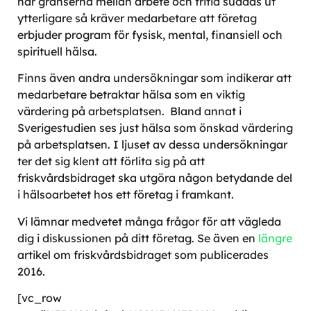
när gränserna mellan arbete och fritid suddas ut
ytterligare så kräver medarbetare att företag
erbjuder program för fysisk, mental, finansiell och
spirituell hälsa.
Finns även andra undersökningar som indikerar att
medarbetare betraktar hälsa som en viktig
värdering på arbetsplatsen. Bland annat i
Sverigestudien ses just hälsa som önskad värdering
på arbetsplatsen. I ljuset av dessa undersökningar
ter det sig klent att förlita sig på att
friskvårdsbidraget ska utgöra någon betydande del
i hälsoarbetet hos ett företag i framkant.
Vi lämnar medvetet många frågor för att vägleda
dig i diskussionen på ditt företag. Se
även en
längre
artikel
om friskvårdsbidraget som publicerades
2016.
[vc_row