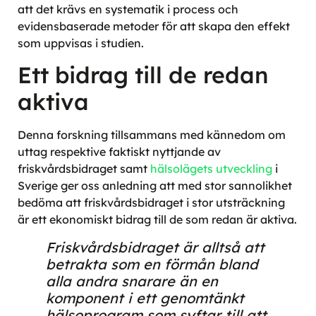
att det krävs en systematik i process och
evidensbaserade metoder för att skapa den effekt
som uppvisas i studien.
Ett bidrag till de redan
aktiva
Denna forskning tillsammans med kännedom om
uttag respektive faktiskt nyttjande av
friskvårdsbidraget samt
hälsolägets utveckling
i
Sverige ger oss anledning att med stor sannolikhet
bedöma att friskvårdsbidraget i stor utsträckning
är ett ekonomiskt bidrag till de som redan är aktiva.
Friskvårdsbidraget är alltså att
betrakta som en förmån bland
alla andra snarare än en
komponent i ett genomtänkt
hälsoprogram som syftar till att